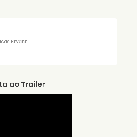
ucas Bryant
ta ao Trailer