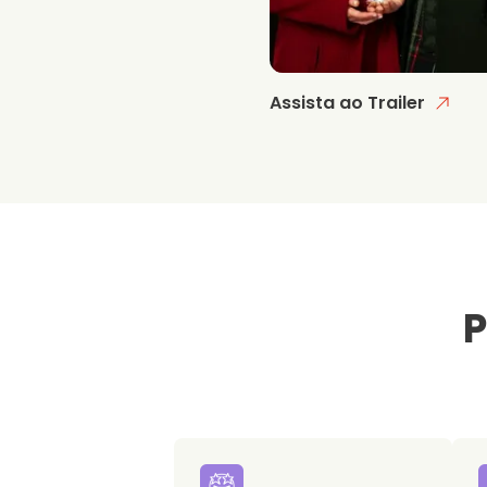
Assista ao Trailer
P