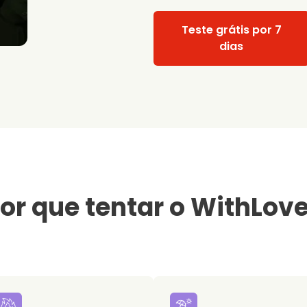
Teste grátis por 7
dias
or que tentar o WithLov