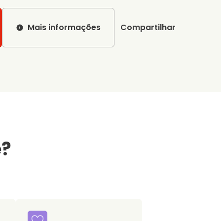
Mais informações
Compartilhar
e?