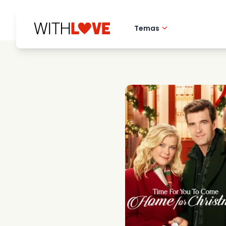
Temas
Amor pela cidade 
Filmes romantico
Misterios