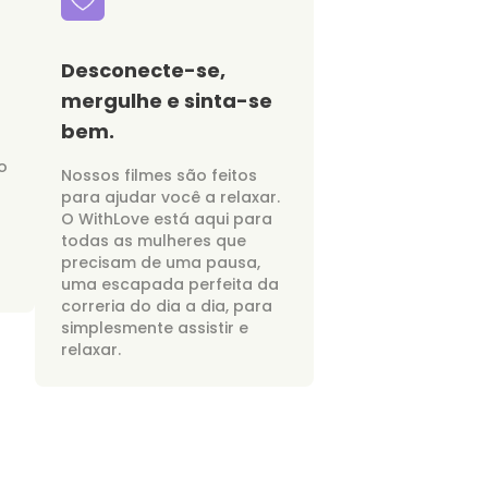
Desconecte-se,
mergulhe e sinta-se
bem.
o
Nossos filmes são feitos
para ajudar você a relaxar.
O WithLove está aqui para
todas as mulheres que
precisam de uma pausa,
uma escapada perfeita da
correria do dia a dia, para
simplesmente assistir e
relaxar.