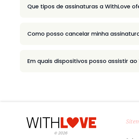
Que tipos de assinaturas a WithLove o
Como posso cancelar minha assinatur
Em quais dispositivos posso assistir ao
Site
©
2026