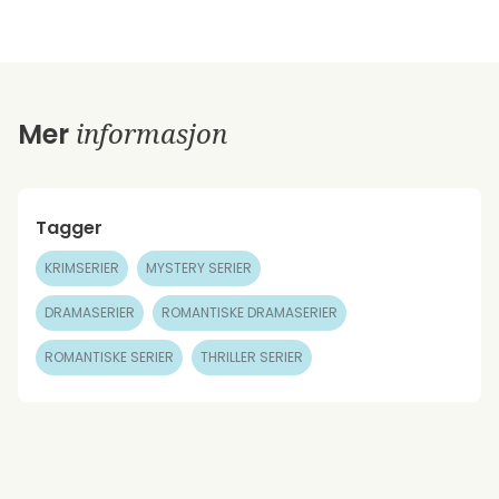
informasjon
Mer
Tagger
KRIMSERIER
MYSTERY SERIER
DRAMASERIER
ROMANTISKE DRAMASERIER
ROMANTISKE SERIER
THRILLER SERIER