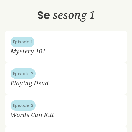
Se
sesong 1
Episode 1
Mystery 101
Episode 2
Playing Dead
Episode 3
Words Can Kill