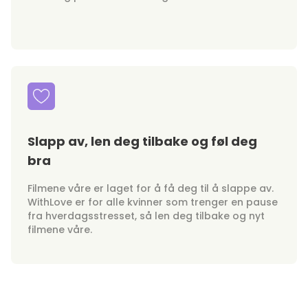
Slapp av, len deg tilbake og føl deg
bra
Filmene våre er laget for å få deg til å slappe av.
WithLove er for alle kvinner som trenger en pause
fra hverdagsstresset, så len deg tilbake og nyt
filmene våre.