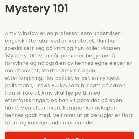
Mystery 101
Amy Winslow er en professor som underviser i
engelsk litteratur ved universitetet. Hun har
spesialisert seg på krim og hun kaller klassen
'Mystery 101'. Men når personer begynner å
forsvinne og nå også en av hennes egne elever er
meldt savnet, starter Amy sin egen
etterforskning. Hos politiet er det en ny kjekk
politimann, Travis Burke, som blir satt på saken.
Han vil ikke at Amy skal hjelpe til med
etterforskningen, og han vil gjøre det på egen
hånd. Men etter hvert kommer kunnskapen
hennes godt med. De finner ut at de utgjør et flott
team og kanskje enda mer enn det...