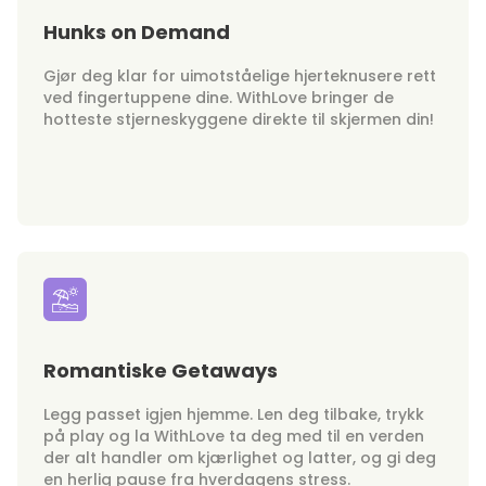
Hunks on Demand
Gjør deg klar for uimotståelige hjerteknusere rett
ved fingertuppene dine. WithLove bringer de
hotteste stjerneskyggene direkte til skjermen din!
Romantiske Getaways
Legg passet igjen hjemme. Len deg tilbake, trykk
på play og la WithLove ta deg med til en verden
der alt handler om kjærlighet og latter, og gi deg
en herlig pause fra hverdagens stress.