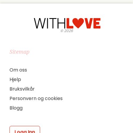
©
2026
Sitemap
Om oss
Hjelp
Bruksvilkår
Personvern og cookies
Blogg
Logg Inn