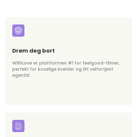
Drøm deg bort
WithLove er plattformen #1 for feelgood-filmer,
perfekt for koselige kvelder og litt velfortjent
egentid.