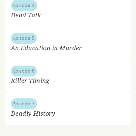
Episode 4
Dead Talk
Episode 5
An Education in Murder
Episode 6
Killer Timing
Episode 7
Deadly History