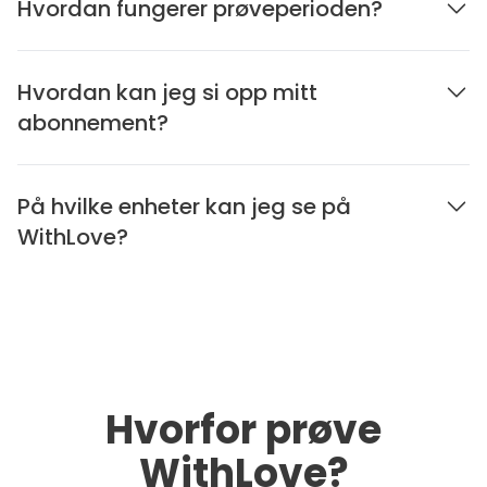
Hvordan fungerer prøveperioden?
Hvordan kan jeg si opp mitt
abonnement?
På hvilke enheter kan jeg se på
WithLove?
Hvorfor prøve
WithLove?