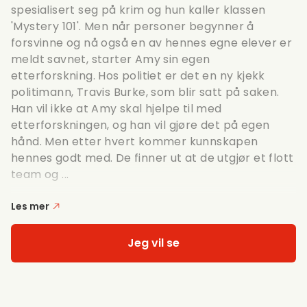
spesialisert seg på krim og hun kaller klassen
'Mystery 101'. Men når personer begynner å
forsvinne og nå også en av hennes egne elever er
meldt savnet, starter Amy sin egen
etterforskning. Hos politiet er det en ny kjekk
politimann, Travis Burke, som blir satt på saken.
Han vil ikke at Amy skal hjelpe til med
etterforskningen, og han vil gjøre det på egen
hånd. Men etter hvert kommer kunnskapen
hennes godt med. De finner ut at de utgjør et flott
team og ...
Les mer
Jeg vil se