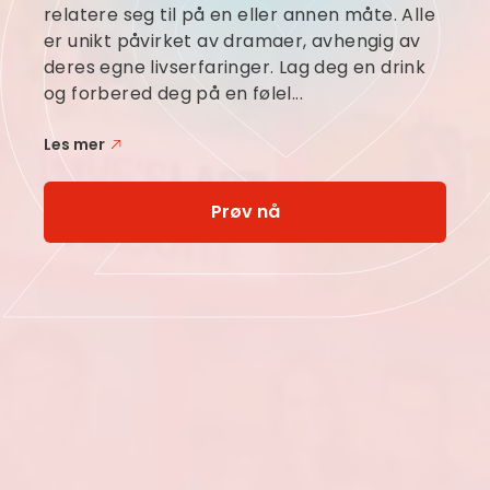
relatere seg til på en eller annen måte. Alle
er unikt påvirket av dramaer, avhengig av
deres egne livserfaringer. Lag deg en drink
og forbered deg på en følel...
Les mer
Prøv nå