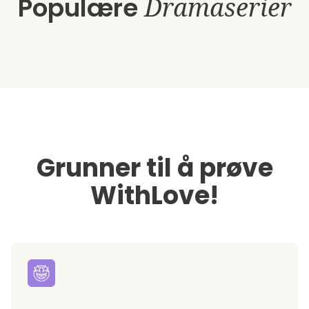
Populære
Dramaserier
Grunner til å prøve
WithLove!