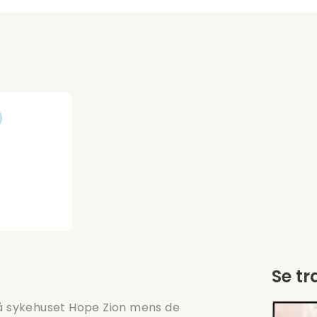
Se tr
på sykehuset Hope Zion mens de