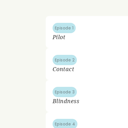
Episode 1
Pilot
Episode 2
Contact
Episode 3
Blindness
Episode 4