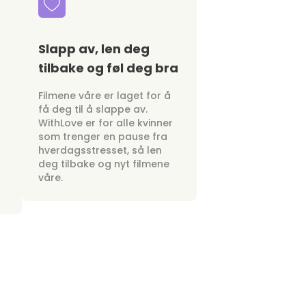
Slapp av, len deg
tilbake og føl deg bra
Filmene våre er laget for å
få deg til å slappe av.
WithLove er for alle kvinner
som trenger en pause fra
hverdagsstresset, så len
deg tilbake og nyt filmene
våre.