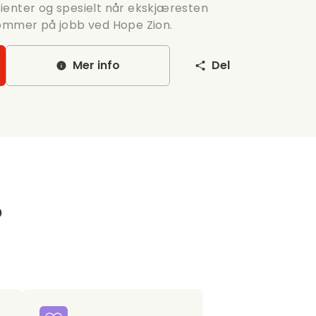
ienter og spesielt når ekskjæresten
kommer på jobb ved Hope Zion.
Mer info
Del
?