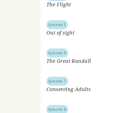
The Flight
Episode 5
Out of sight
Episode 6
The Great Randall
Episode 7
Consenting Adults
Episode 8