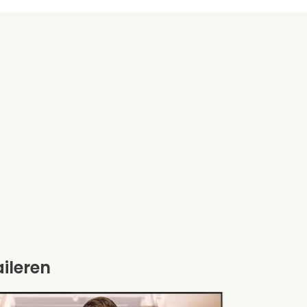
aileren