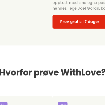
opptatt med sine egne pas
hennes, lege Joel Goran, 
Prøv gratis i 7 dager
Hvorfor prøve WithLove