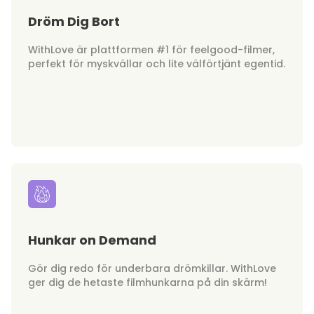
Dröm Dig Bort
WithLove är plattformen #1 för feelgood-filmer,
perfekt för myskvällar och lite välförtjänt egentid.
Hunkar on Demand
Gör dig redo för underbara drömkillar. WithLove
ger dig de hetaste filmhunkarna på din skärm!