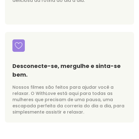
deliciosa da rotina do dia a dia.
Desconecte-se, mergulhe e sinta-se
bem.
Nossos filmes são feitos para ajudar você a
relaxar. O WithLove está aqui para todas as
mulheres que precisam de uma pausa, uma
escapada perfeita da correria do dia a dia, para
simplesmente assistir e relaxar.