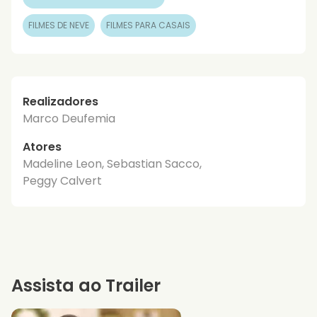
FILMES DE NEVE
FILMES PARA CASAIS
Realizadores
Marco Deufemia
Atores
Madeline Leon, Sebastian Sacco,
Peggy Calvert
Assista ao Trailer