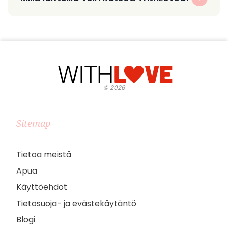
©
2026
Sitemap
Tietoa meistä
Apua
Käyttöehdot
Tietosuoja- ja evästekäytäntö
Blogi