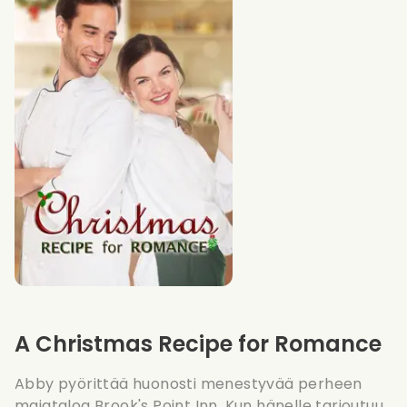
A Christmas Recipe for Romance
Abby pyörittää huonosti menestyvää perheen
majataloa Brook's Point Inn. Kun hänelle tarjoutuu