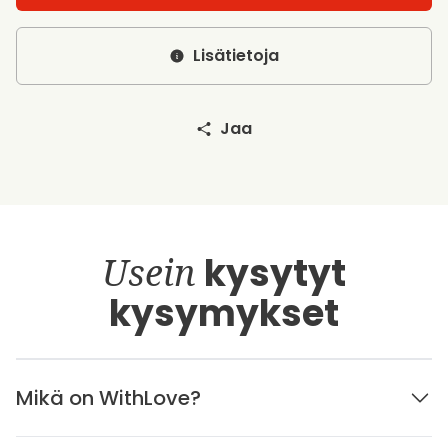
Lisätietoja
Jaa
Usein
kysytyt
kysymykset
Mikä on WithLove?