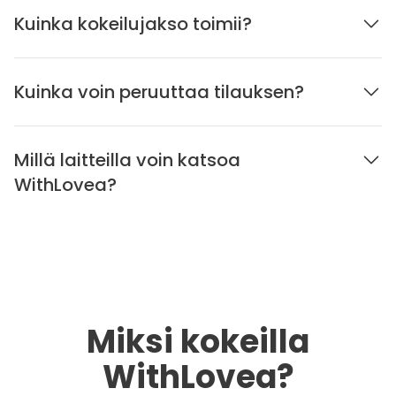
Kuinka kokeilujakso toimii?
Kuinka voin peruuttaa tilauksen?
Millä laitteilla voin katsoa
WithLovea?
Miksi kokeilla
WithLovea?