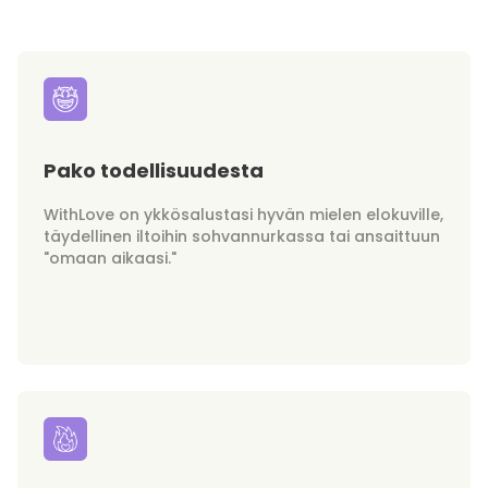
Pako todellisuudesta
WithLove on ykkösalustasi hyvän mielen elokuville,
täydellinen iltoihin sohvannurkassa tai ansaittuun
"omaan aikaasi."