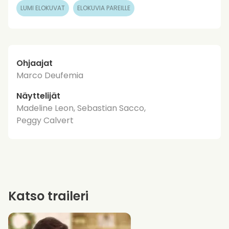
LUMI ELOKUVAT
ELOKUVIA PAREILLE
Ohjaajat
Marco Deufemia
Näyttelijät
Madeline Leon, Sebastian Sacco,
Peggy Calvert
Katso traileri