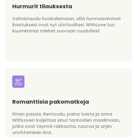
Hurmurit tilauksesta
Valmistaudu huokailemaan, sillä hurmaavimmat
ihastuksesi ovat nyt ulottuvillasi. WithLove tuo
kuumimmat miehet suoraan ruudullesi!
Romanttisia pakomatkoja
Ilman passia. Rentoudu, paina toista ja anna
WithLoven kuljettaa sinut tarinoiden maailmaan,
jotka ovat täynnä rakkautta, naurua ja arjen
unohtamisen iloa.