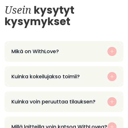
Usein
kysytyt
kysymykset
Mikä on WithLove?
Kuinka kokeilujakso toimii?
Kuinka voin peruuttaa tilauksen?
Millä laitteilla voin katsoa WithLovea?