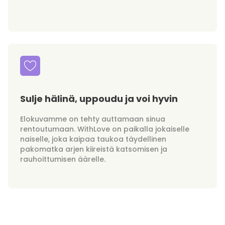
Sulje hälinä, uppoudu ja voi hyvin
Elokuvamme on tehty auttamaan sinua
rentoutumaan. WithLove on paikalla jokaiselle
naiselle, joka kaipaa taukoa täydellinen
pakomatka arjen kiireistä katsomisen ja
rauhoittumisen äärelle.