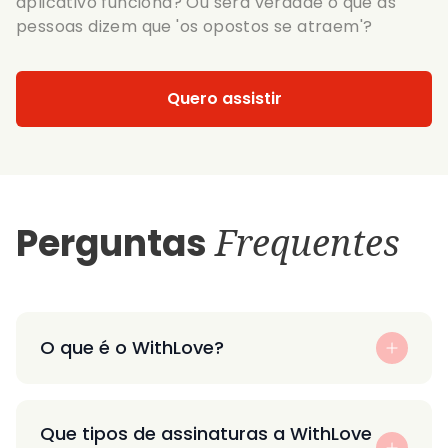
aplicativo funciona? Ou será verdade o que as
pessoas dizem que 'os opostos se atraem'?
Quero assistir
Perguntas
Frequentes
O que é o WithLove?
Que tipos de assinaturas a WithLove