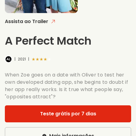
Assista ao Trailer
A Perfect Match
★★★★★
|
2021
|
When Zoe goes on a date with Oliver to test her
own developed dating app, she begins to doubt if
her app really works. Is it true what people say,
"opposites attract"?
Teste grátis por 7 dias
Mais informações