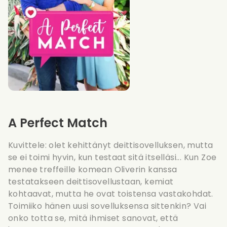
A Perfect Match
Kuvittele: olet kehittänyt deittisovelluksen, mutta
se ei toimi hyvin, kun testaat sitä itselläsi... Kun Zoe
menee treffeille komean Oliverin kanssa
testatakseen deittisovellustaan, kemiat
kohtaavat, mutta he ovat toistensa vastakohdat.
Toimiiko hänen uusi sovelluksensa sittenkin? Vai
onko totta se, mitä ihmiset sanovat, että