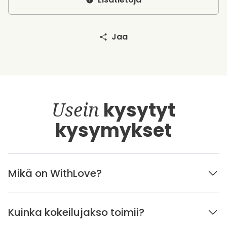
Jaa
Usein
kysytyt
kysymykset
Mikä on WithLove?
Kuinka kokeilujakso toimii?