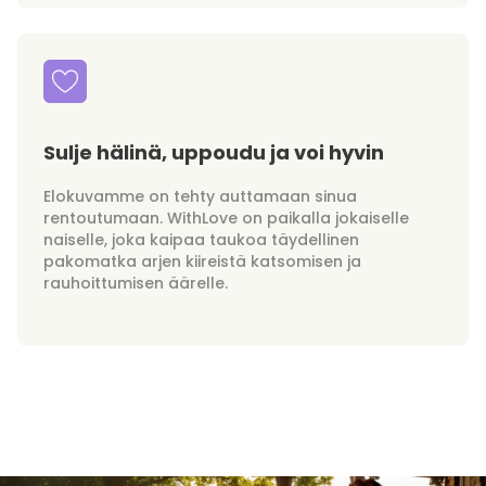
Sulje hälinä, uppoudu ja voi hyvin
Elokuvamme on tehty auttamaan sinua
rentoutumaan. WithLove on paikalla jokaiselle
naiselle, joka kaipaa taukoa täydellinen
pakomatka arjen kiireistä katsomisen ja
rauhoittumisen äärelle.