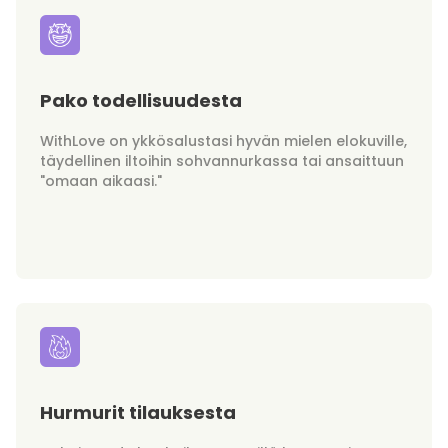
Pako todellisuudesta
WithLove on ykkösalustasi hyvän mielen elokuville,
täydellinen iltoihin sohvannurkassa tai ansaittuun
"omaan aikaasi."
Hurmurit tilauksesta