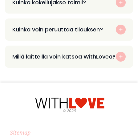
Kuinka kokeilujakso toimii?
Kuinka voin peruuttaa tilauksen?
Millä laitteilla voin katsoa WithLovea?
©
2026
Sitemap