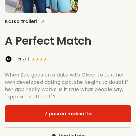
Katso traileri
A Perfect Match
★★★★★
|
2021
|
When Zoe goes on a date with Oliver to test her
own developed dating app, she begins to doubt if
her app really works. Is it true what people say,
"opposites attract"?
7 päivää maksutta
Lisätietoja