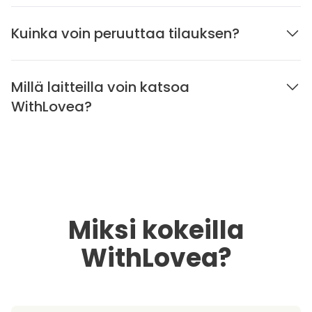
Kuinka voin peruuttaa tilauksen?
Millä laitteilla voin katsoa
WithLovea?
Miksi kokeilla
WithLovea?