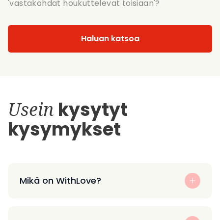
'vastakohdat houkuttelevat toisiaan'?
Haluan katsoa
Usein
kysytyt
kysymykset
Mikä on WithLove?