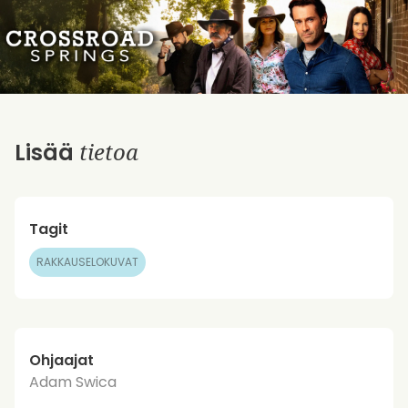
tietoa
Lisää
Tagit
RAKKAUSELOKUVAT
Ohjaajat
Adam Swica