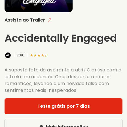
Assista ao Trailer
Accidentally Engaged
★★★★★
|
2016
|
A suposta foto da aspirante a atriz Clarissa com a
estrela em ascensão Chas desperta rumores
românticos, levando a um noivado falso com
sentimentos reais inesperados.
Teste grátis por 7 dias
Mais informações