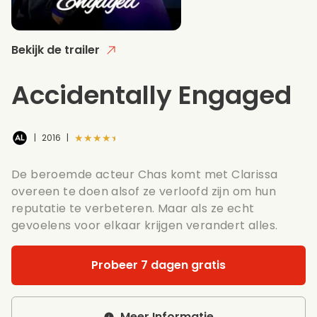
Bekijk de trailer
Accidentally Engaged
★★★★★
|
2016
|
De beroemde acteur Chas komt met Clarissa
overeen te doen alsof ze verloofd zijn om hun
reputatie te verbeteren. Maar als ze echt
gevoelens voor elkaar krijgen verandert alles.
Probeer 7 dagen gratis
Meer Informatie