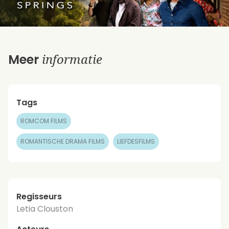
informatie
Meer
Tags
ROMCOM FILMS
ROMANTISCHE DRAMA FILMS
LIEFDESFILMS
Regisseurs
Letia Clouston