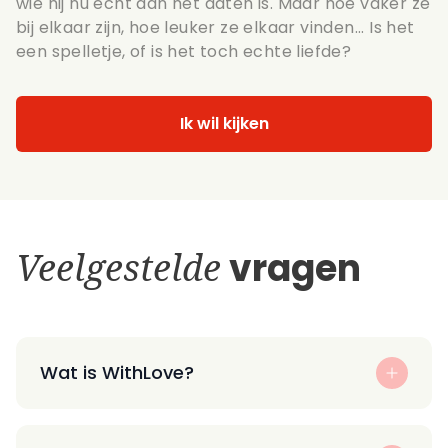
wie hij nu écht aan het daten is. Maar hoe vaker ze
bij elkaar zijn, hoe leuker ze elkaar vinden... Is het
een spelletje, of is het toch echte liefde?
Ik wil kijken
Veelgestelde
vragen
Wat is WithLove?