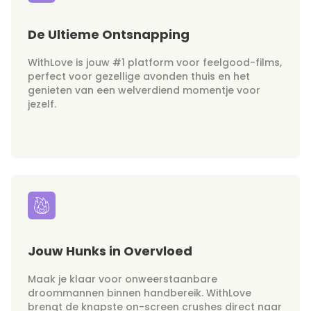
De Ultieme Ontsnapping
WithLove is jouw #1 platform voor feelgood-films,
perfect voor gezellige avonden thuis en het
genieten van een welverdiend momentje voor
jezelf.
Jouw Hunks in Overvloed
Maak je klaar voor onweerstaanbare
droommannen binnen handbereik. WithLove
brengt de knapste on-screen crushes direct naar