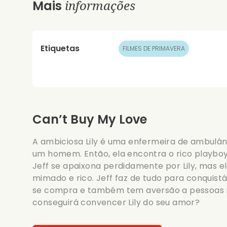
informações
Mais
Etiquetas
FILMES DE PRIMAVERA
Can’t Buy My Love
A ambiciosa Lily é uma enfermeira de ambulâ
um homem. Então, ela encontra o rico playboy 
Jeff se apaixona perdidamente por Lily, mas 
mimado e rico. Jeff faz de tudo para conquistá
se compra e também tem aversão a pessoas r
conseguirá convencer Lily do seu amor?