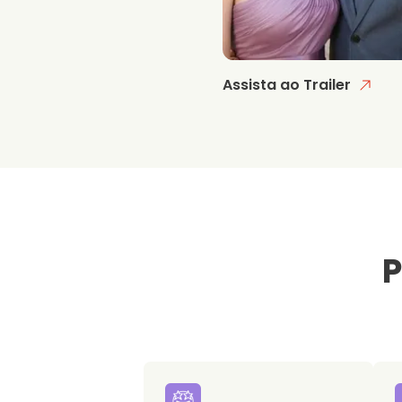
Assista ao Trailer
P