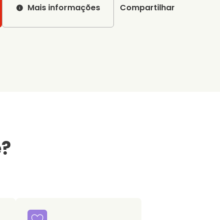
Mais informações
Compartilhar
e?