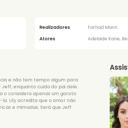
Realizadores
Farhad Mann
Atores
Adelaide Kane, Be
Assis
ncia e não tem tempo algum para
Jeff, enquanto cuida do pai dele.
ela o considera apenas um garoto
-la. Lily acredita que o amor não
icas e mimadas. Será que Jeff