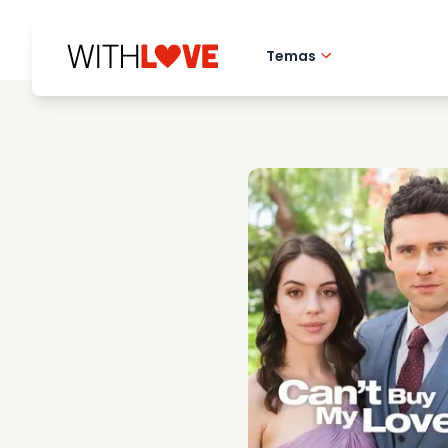
Temas
Amor pela cidade 
Filmes romantico
Misterios