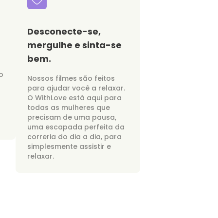
Desconecte-se,
mergulhe e sinta-se
bem.
o
Nossos filmes são feitos
para ajudar você a relaxar.
O WithLove está aqui para
todas as mulheres que
precisam de uma pausa,
uma escapada perfeita da
correria do dia a dia, para
simplesmente assistir e
relaxar.