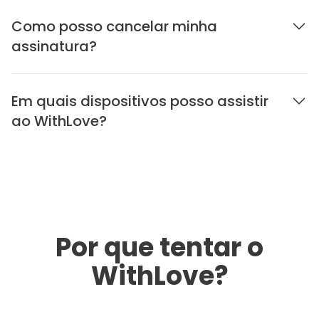
Como posso cancelar minha
assinatura?
Em quais dispositivos posso assistir
ao WithLove?
Por que tentar o
WithLove?