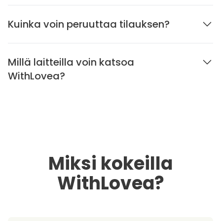
Kuinka voin peruuttaa tilauksen?
Millä laitteilla voin katsoa
WithLovea?
Miksi kokeilla
WithLovea?