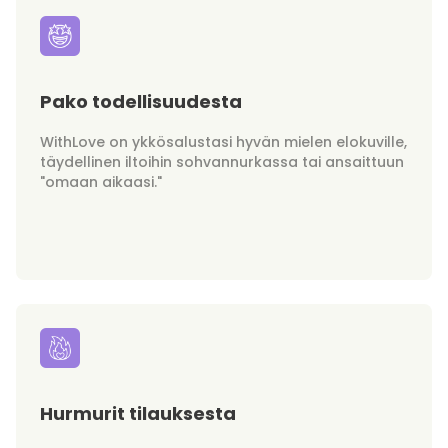
Pako todellisuudesta
WithLove on ykkösalustasi hyvän mielen elokuville,
täydellinen iltoihin sohvannurkassa tai ansaittuun
"omaan aikaasi."
Hurmurit tilauksesta