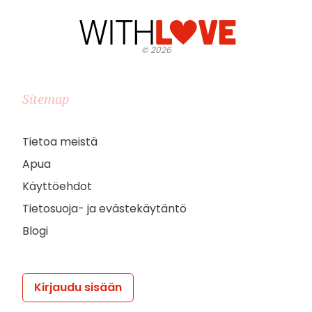
©
2026
Sitemap
Tietoa meistä
Apua
Käyttöehdot
Tietosuoja- ja evästekäytäntö
Blogi
Kirjaudu sisään