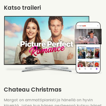
Katso traileri
Chateau Christmas
Margot on ammattipianisti ja hänellä on hyvin
kiireistä. Joten kun hänen perheensä kutsuu hänet