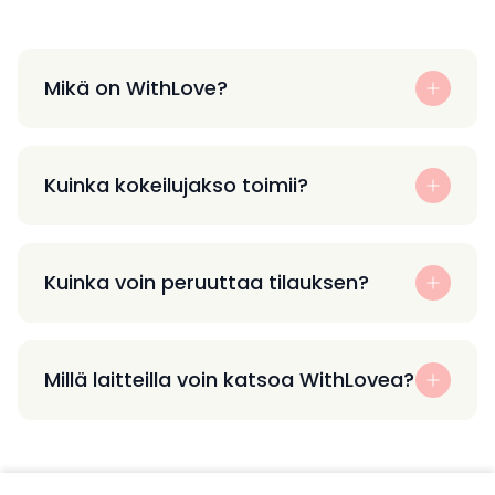
Mikä on WithLove?
Kuinka kokeilujakso toimii?
Kuinka voin peruuttaa tilauksen?
Millä laitteilla voin katsoa WithLovea?