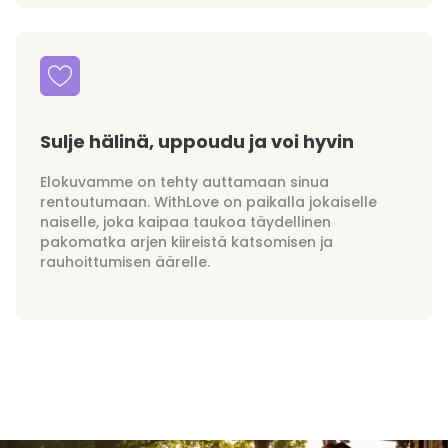
Sulje hälinä, uppoudu ja voi hyvin
Elokuvamme on tehty auttamaan sinua
rentoutumaan. WithLove on paikalla jokaiselle
naiselle, joka kaipaa taukoa täydellinen
pakomatka arjen kiireistä katsomisen ja
rauhoittumisen äärelle.