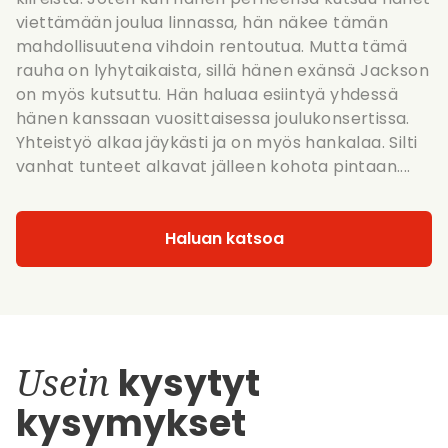
viettämään joulua linnassa, hän näkee tämän
mahdollisuutena vihdoin rentoutua. Mutta tämä
rauha on lyhytaikaista, sillä hänen exänsä Jackson
on myös kutsuttu. Hän haluaa esiintyä yhdessä
hänen kanssaan vuosittaisessa joulukonsertissa.
Yhteistyö alkaa jäykästi ja on myös hankalaa. Silti
vanhat tunteet alkavat jälleen kohota pintaan....
Haluan katsoa
Usein
kysytyt
kysymykset