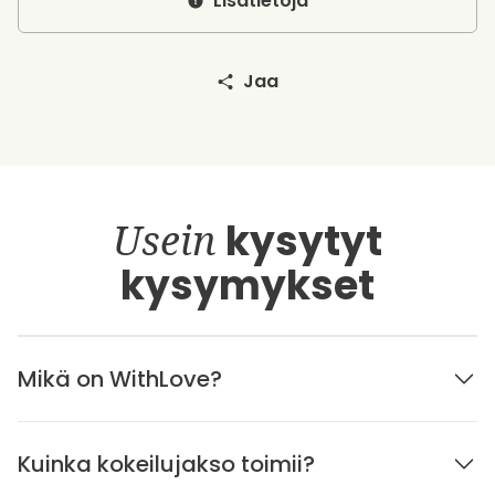
Lisätietoja
Jaa
Usein
kysytyt
kysymykset
Mikä on WithLove?
Kuinka kokeilujakso toimii?