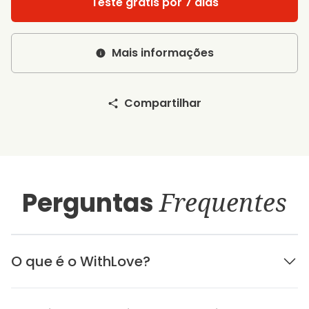
Teste grátis por 7 dias
Mais informações
Compartilhar
Perguntas
Frequentes
O que é o WithLove?