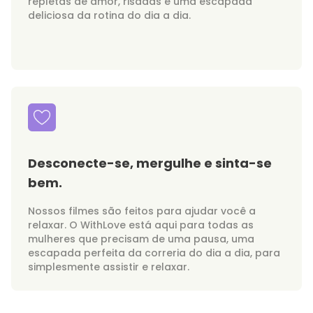
repletas de amor, risadas e uma escapada
deliciosa da rotina do dia a dia.
Desconecte-se, mergulhe e sinta-se
bem.
Nossos filmes são feitos para ajudar você a
relaxar. O WithLove está aqui para todas as
mulheres que precisam de uma pausa, uma
escapada perfeita da correria do dia a dia, para
simplesmente assistir e relaxar.