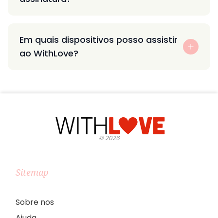
Em quais dispositivos posso assistir
ao WithLove?
©
2026
Sitemap
Sobre nos
Ajuda