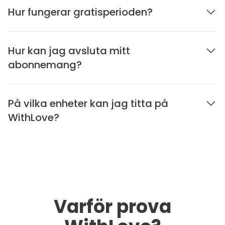
Hur fungerar gratisperioden?
Hur kan jag avsluta mitt
abonnemang?
På vilka enheter kan jag titta på
WithLove?
Varför prova