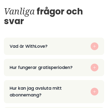
Vanliga
frågor och
svar
Vad är WithLove?
Hur fungerar gratisperioden?
Hur kan jag avsluta mitt
abonnemang?