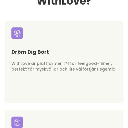
WithLove?
Dröm Dig Bort
WithLove är plattformen #1 för feelgood-filmer,
perfekt för myskvällar och lite välförtjänt egentid.