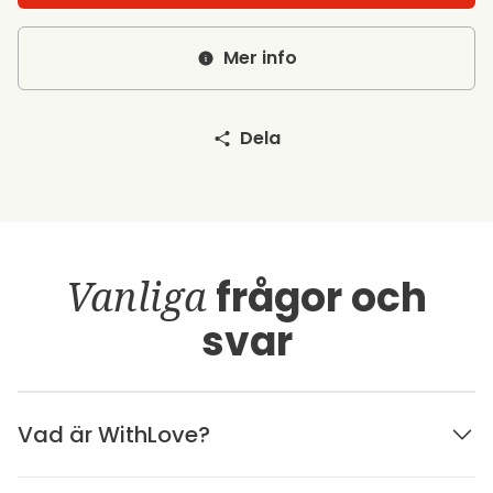
Mer info
Dela
Vanliga
frågor och
svar
Vad är WithLove?