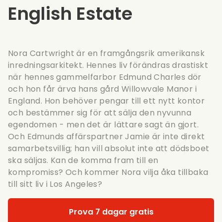
English Estate
Nora Cartwright är en framgångsrik amerikansk
inredningsarkitekt. Hennes liv förändras drastiskt
när hennes gammelfarbor Edmund Charles dör
och hon får ärva hans gård Willowvale Manor i
England. Hon behöver pengar till ett nytt kontor
och bestämmer sig för att sälja den nyvunna
egendomen - men det är lättare sagt än gjort.
Och Edmunds affärspartner Jamie är inte direkt
samarbetsvillig; han vill absolut inte att dödsboet
ska säljas. Kan de komma fram till en
kompromiss? Och kommer Nora vilja åka tillbaka
till sitt liv i Los Angeles?
Prova 7 dagar gratis