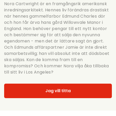
Nora Cartwright är en framgångsrik amerikansk
inredningsarkitekt. Hennes liv förändras drastiskt
när hennes gammelfarbor Edmund Charles dör
och hon får ärva hans gård Willowvale Manor i
England. Hon behöver pengar till ett nytt kontor
och bestämmer sig för att sälja den nyvunna
egendomen - men det är lättare sagt än gjort.
Och Edmunds affärspartner Jamie är inte direkt
samarbetsvillig; han vill absolut inte att dödsboet
ska säljas. Kan de komma fram till en
kompromiss? Och kommer Nora vilja åka tillbaka
till sitt liv i Los Angeles?
Jag vill titta