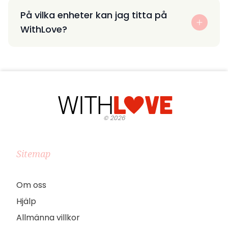
På vilka enheter kan jag titta på
WithLove?
©
2026
Sitemap
Om oss
Hjälp
Allmänna villkor