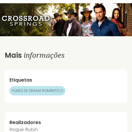
informações
Mais
Etiquetas
FILMES DE DRAMA ROMÂNTICO
Realizadores
Rogue Rubin