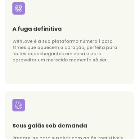
A fuga definitiva
WithLove é a sua plataforma número 1 para
filmes que aquecem o coração, perfeita para
noites aconchegantes em casa e para
aproveitar um merecido momento só seu.
Seus galãs sob demanda
Prepare-se para suspirar com galãs irresistíveis