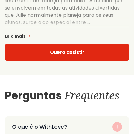
seu mundo de cabeça para baixo. À medida que
se envolvem em todas as atividades divertidas
que Julie normalmente planeja para os seus
alunos, surge algo especial entre ...
Leia mais
Quero assistir
Perguntas
Frequentes
O que é o WithLove?