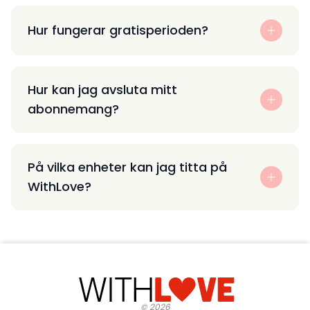
Hur fungerar gratisperioden?
Hur kan jag avsluta mitt
abonnemang?
På vilka enheter kan jag titta på
WithLove?
©
2026