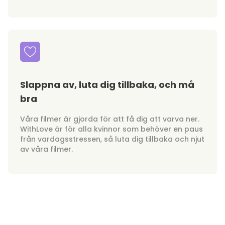
Slappna av, luta dig tillbaka, och må
bra
Våra filmer är gjorda för att få dig att varva ner.
WithLove är för alla kvinnor som behöver en paus
från vardagsstressen, så luta dig tillbaka och njut
av våra filmer.