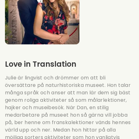
Love in Translation
Julie är lingvist och drömmer om att bli
översättare på naturhistoriska museet. Hon talar
många språk och anser att man lär dem sig bäst
genom roliga aktiviteter så som målarlektioner,
hajker och museibesök. När Dan, en stilig
medarbetare på museet hon så gärna vill jobba
på, ber henne om franskalektioner vänds hennes
värld upp och ner. Medan hon hittar på alla
möjliga sorters aktiviteter som hon vanligtvis