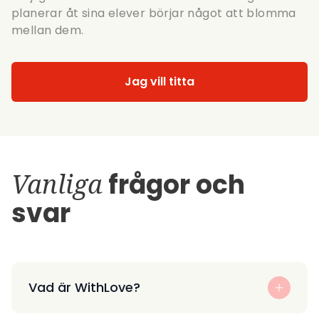
planerar åt sina elever börjar något att blomma
mellan dem.
Jag vill titta
Vanliga
frågor och
svar
Vad är WithLove?