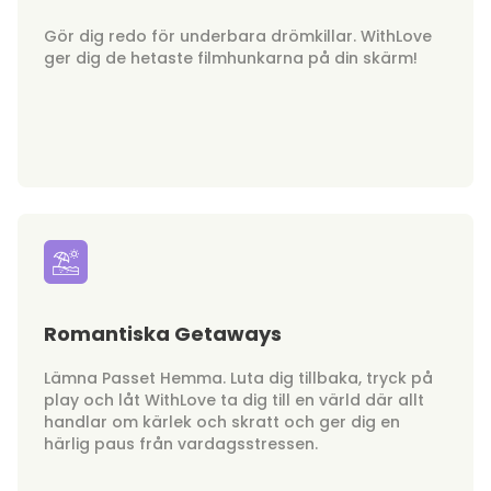
Gör dig redo för underbara drömkillar. WithLove
ger dig de hetaste filmhunkarna på din skärm!
Romantiska Getaways
Lämna Passet Hemma. Luta dig tillbaka, tryck på
play och låt WithLove ta dig till en värld där allt
handlar om kärlek och skratt och ger dig en
härlig paus från vardagsstressen.