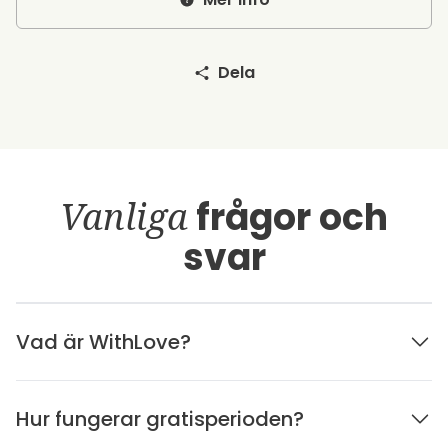
Dela
Vanliga
frågor och
svar
Vad är WithLove?
Hur fungerar gratisperioden?