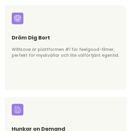
Dröm Dig Bort
WithLove är plattformen #1 för feelgood-filmer,
perfekt för myskvällar och lite välförtjänt egentid.
Hunkar on Demand