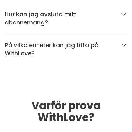
Hur kan jag avsluta mitt
abonnemang?
På vilka enheter kan jag titta på
WithLove?
Varför prova
WithLove?