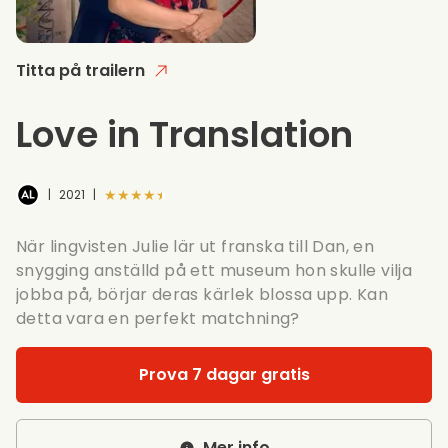
Titta på trailern
Love in Translation
★★★★★
|
2021
|
När lingvisten Julie lär ut franska till Dan, en
snygging anställd på ett museum hon skulle vilja
jobba på, börjar deras kärlek blossa upp. Kan
detta vara en perfekt matchning?
Prova 7 dagar gratis
Mer info