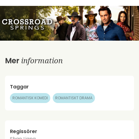
information
Mer
Taggar
ROMANTISK KOMEDI
ROMANTISKT DRAMA
Regissörer
Shan Liang