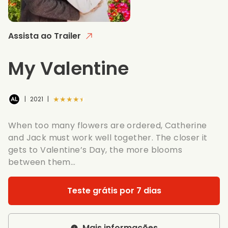
Assista ao Trailer
My Valentine
★★★★★
|
2021
|
When too many flowers are ordered, Catherine
and Jack must work well together. The closer it
gets to Valentine’s Day, the more blooms
between them…
Teste grátis por 7 dias
Mais informações