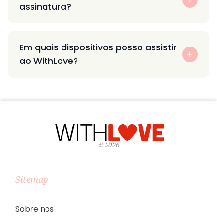
assinatura?
Em quais dispositivos posso assistir
ao WithLove?
©
2026
Sitemap
Sobre nos