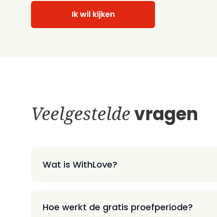
Ik wil kijken
Veelgestelde
vragen
Wat is WithLove?
Hoe werkt de gratis proefperiode?