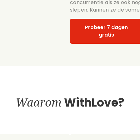
concurrentie als ze ook n
slepen. Kunnen ze de same
Probeer 7 dagen
gratis
Waarom
WithLove?