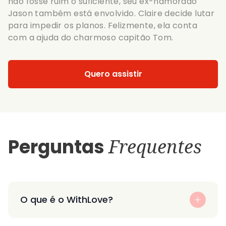
não fosse ruim o suficiente, seu ex-namorado
Jason também está envolvido. Claire decide lutar
para impedir os planos. Felizmente, ela conta
com a ajuda do charmoso capitão Tom.
Quero assistir
Perguntas
Frequentes
O que é o WithLove?