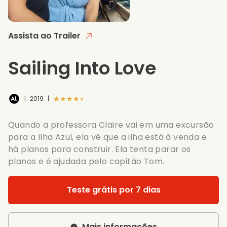
Assista ao Trailer
Sailing Into Love
★★★★★
|
2019
|
Quando a professora Claire vai em uma excursão
para a Ilha Azul, ela vê que a ilha está à venda e
há planos para construir. Ela tenta parar os
planos e é ajudada pelo capitão Tom.
Teste grátis por 7 dias
Mais informações