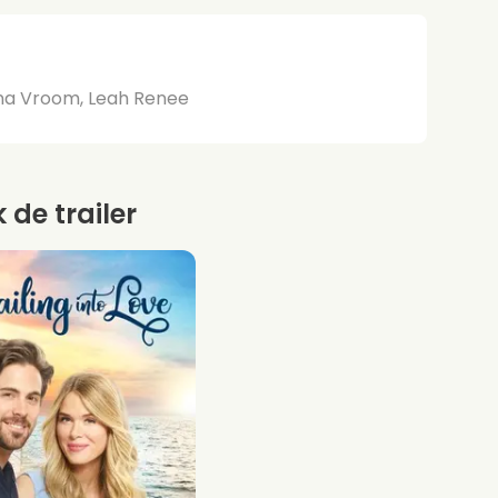
ona Vroom, Leah Renee
k de trailer