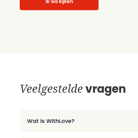
Ik wil kijken
Veelgestelde
vragen
Wat is WithLove?