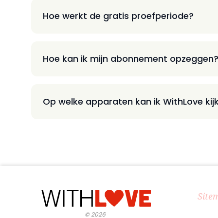
Hoe werkt de gratis proefperiode?
Hoe kan ik mijn abonnement opzeggen
Op welke apparaten kan ik WithLove kij
Site
©
2026