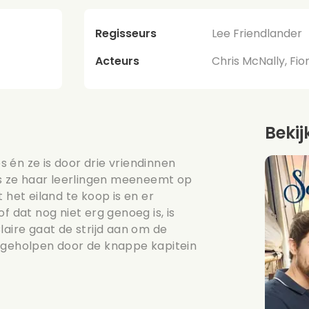
Regisseurs
Lee Friendlander
Acteurs
Chris McNally, Fi
Bekij
es én ze is door drie vriendinnen
Als ze haar leerlingen meeneemt op
 het eiland te koop is en er
f dat nog niet erg genoeg is, is
laire gaat de strijd aan om de
j geholpen door de knappe kapitein