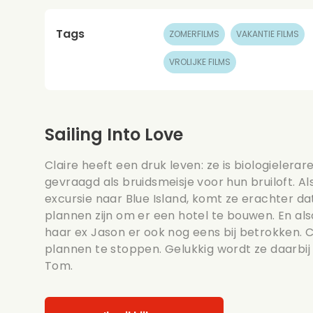
Tags
ZOMERFILMS
VAKANTIE FILMS
VROLIJKE FILMS
Sailing Into Love
Claire heeft een druk leven: ze is biologielerar
gevraagd als bruidsmeisje voor hun bruiloft. 
excursie naar Blue Island, komt ze erachter dat
plannen zijn om er een hotel te bouwen. En also
haar ex Jason er ook nog eens bij betrokken. C
plannen te stoppen. Gelukkig wordt ze daarbi
Tom.