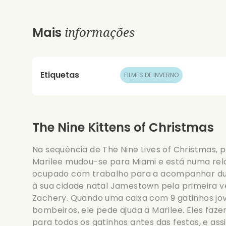
informações
Mais
Etiquetas
FILMES DE INVERNO
The Nine Kittens of Christmas
Na sequência de The Nine Lives of Christmas, 
Marilee mudou-se para Miami e está numa rela
ocupado com trabalho para a acompanhar dura
à sua cidade natal Jamestown pela primeira 
Zachery. Quando uma caixa com 9 gatinhos jo
bombeiros, ele pede ajuda a Marilee. Eles faz
para todos os gatinhos antes das festas, e ass