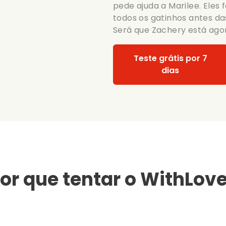
pede ajuda a Marilee. Eles
todos os gatinhos antes das
Será que Zachery está ag
Teste grátis por 7
dias
or que tentar o WithLov