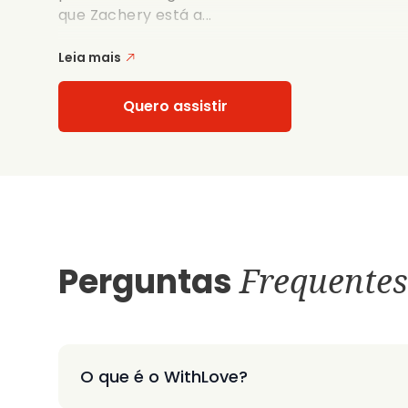
que Zachery está a...
Leia mais
Quero assistir
Perguntas
Frequentes
O que é o WithLove?