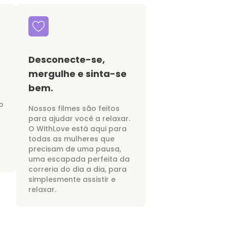
Desconecte-se,
mergulhe e sinta-se
bem.
o
Nossos filmes são feitos
para ajudar você a relaxar.
O WithLove está aqui para
todas as mulheres que
precisam de uma pausa,
uma escapada perfeita da
correria do dia a dia, para
simplesmente assistir e
relaxar.