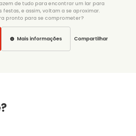
 fazem de tudo para encontrar um lar para
 festas, e assim, voltam a se aproximar.
ora pronto para se comprometer?
Mais informações
Compartilhar
e?