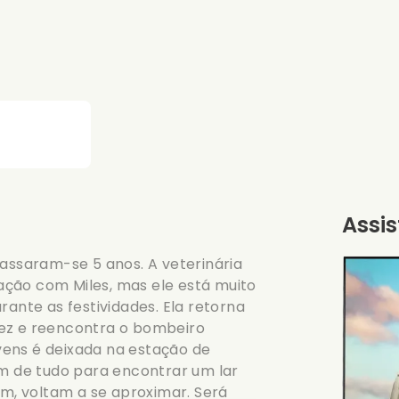
Assis
passaram-se 5 anos. A veterinária
ção com Miles, mas ele está muito
nte as festividades. Ela retorna
vez e reencontra o bombeiro
vens é deixada na estação de
em de tudo para encontrar um lar
im, voltam a se aproximar. Será