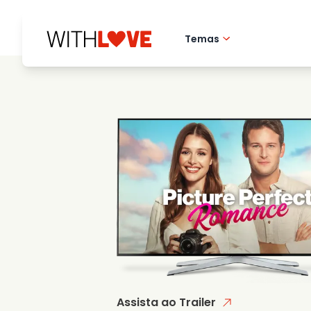
Temas
Amor pela cidade 
Filmes romantico
Misterios
Assista ao Trailer