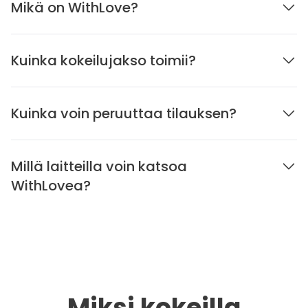
Mikä on WithLove?
Kuinka kokeilujakso toimii?
Kuinka voin peruuttaa tilauksen?
Millä laitteilla voin katsoa
WithLovea?
Miksi kokeilla