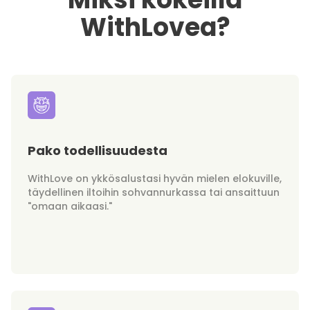
WithLovea?
Pako todellisuudesta
WithLove on ykkösalustasi hyvän mielen elokuville,
täydellinen iltoihin sohvannurkassa tai ansaittuun
"omaan aikaasi."