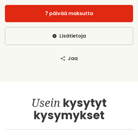
7 päivää maksutta
Lisätietoja
Jaa
Usein
kysytyt
kysymykset