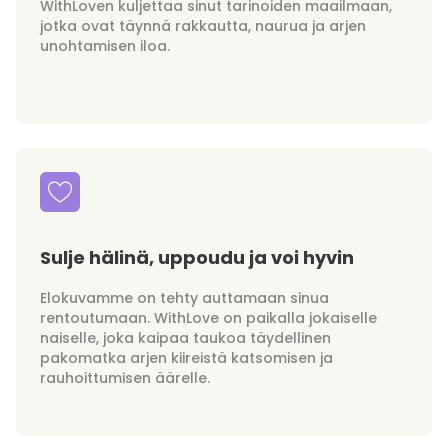
WithLoven kuljettaa sinut tarinoiden maailmaan,
jotka ovat täynnä rakkautta, naurua ja arjen
unohtamisen iloa.
Sulje hälinä, uppoudu ja voi hyvin
Elokuvamme on tehty auttamaan sinua
rentoutumaan. WithLove on paikalla jokaiselle
naiselle, joka kaipaa taukoa täydellinen
pakomatka arjen kiireistä katsomisen ja
rauhoittumisen äärelle.