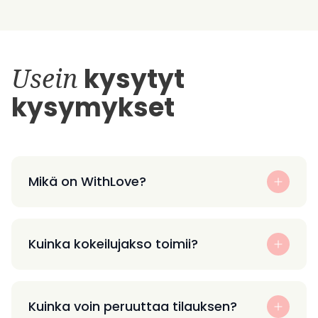
Usein
kysytyt
kysymykset
Mikä on WithLove?
Kuinka kokeilujakso toimii?
Kuinka voin peruuttaa tilauksen?