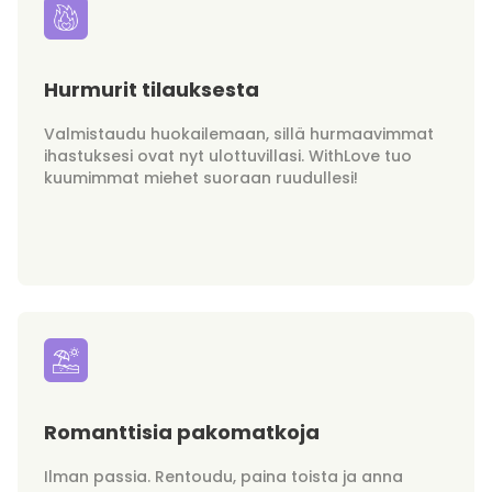
Hurmurit tilauksesta
Valmistaudu huokailemaan, sillä hurmaavimmat
ihastuksesi ovat nyt ulottuvillasi. WithLove tuo
kuumimmat miehet suoraan ruudullesi!
Romanttisia pakomatkoja
Ilman passia. Rentoudu, paina toista ja anna