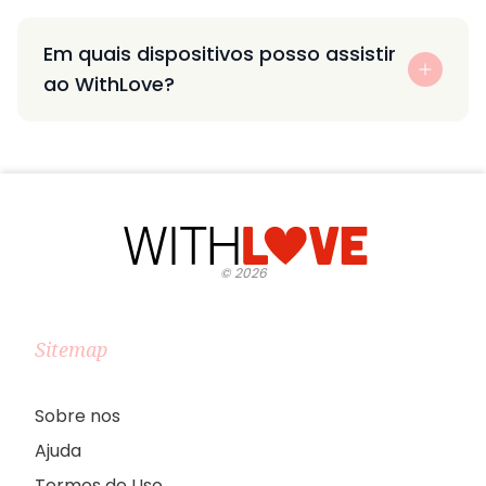
Em quais dispositivos posso assistir
ao WithLove?
©
2026
Sitemap
Sobre nos
Ajuda
Termos de Uso