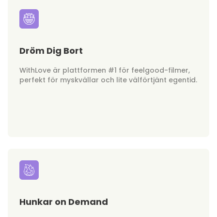
Dröm Dig Bort
WithLove är plattformen #1 för feelgood-filmer,
perfekt för myskvällar och lite välförtjänt egentid.
Hunkar on Demand