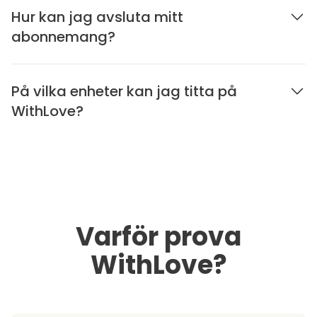
Hur kan jag avsluta mitt
abonnemang?
På vilka enheter kan jag titta på
WithLove?
Varför prova
WithLove?