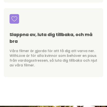
Slappna av, luta dig tillbaka, och må
bra
Våra filmer är gjorda för att få dig att varva ner.
WithLove är för alla kvinnor som behöver en paus
från vardagsstressen, så luta dig tillbaka och njut
av våra filmer.