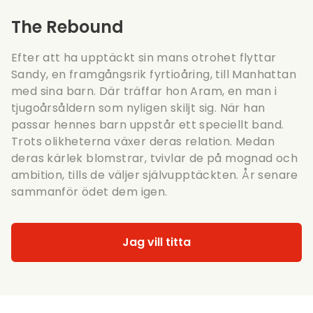
The Rebound
Efter att ha upptäckt sin mans otrohet flyttar
Sandy, en framgångsrik fyrtioåring, till Manhattan
med sina barn. Där träffar hon Aram, en man i
tjugoårsåldern som nyligen skiljt sig. När han
passar hennes barn uppstår ett speciellt band.
Trots olikheterna växer deras relation. Medan
deras kärlek blomstrar, tvivlar de på mognad och
ambition, tills de väljer självupptäckten. År senare
sammanför ödet dem igen.
Jag vill titta