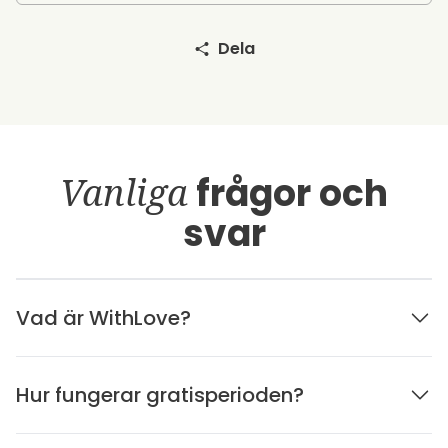
Dela
Vanliga
frågor och
svar
Vad är WithLove?
Hur fungerar gratisperioden?