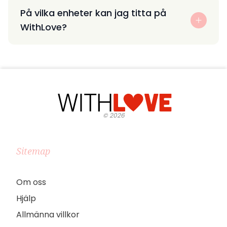
På vilka enheter kan jag titta på
WithLove?
©
2026
Sitemap
Om oss
Hjälp
Allmänna villkor