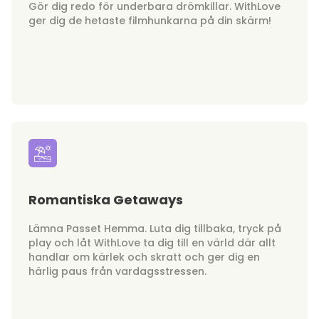
Gör dig redo för underbara drömkillar. WithLove
ger dig de hetaste filmhunkarna på din skärm!
Romantiska Getaways
Lämna Passet Hemma. Luta dig tillbaka, tryck på
play och låt WithLove ta dig till en värld där allt
handlar om kärlek och skratt och ger dig en
härlig paus från vardagsstressen.