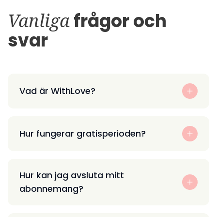
Vanliga
frågor och
svar
Vad är WithLove?
Hur fungerar gratisperioden?
Hur kan jag avsluta mitt
abonnemang?