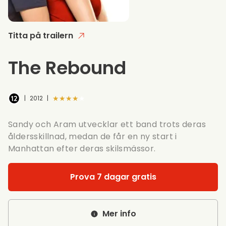
Titta på trailern
The Rebound
★★★★★
|
2012
|
Sandy och Aram utvecklar ett band trots deras
åldersskillnad, medan de får en ny start i
Manhattan efter deras skilsmässor.
Prova 7 dagar gratis
Mer info