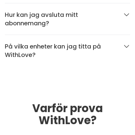
Hur kan jag avsluta mitt
abonnemang?
På vilka enheter kan jag titta på
WithLove?
Varför prova
WithLove?