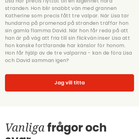
Lisa har precis flyttat till en lägenhet nära
stranden. Hon blir snabbt vän med grannen
Katherine som precis fått tre valpar. När Lisa tar
hundarna på promenad på stranden träffar hon
sin gamla flamma David. När hon får reda på att
han är på väg att fria till sin flickvän inser Lisa att
hon kanske fortfarande har känslor för honom.
Hon får hjälp av de tre valparna - kan de föra Lisa
och David samman igen?
Jag vill titta
Vanliga
frågor och