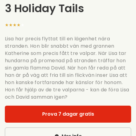
3 Holiday Tails
★★★★★
Lisa har precis flyttat till en lägenhet nära
stranden. Hon blir snabbt vän med grannen
Katherine som precis fått tre valpar. När Lisa tar
hundarna på promenad på stranden träffar hon
sin gamla flamma David. När hon får reda på att
han är på väg att fria till sin flickvän inser Lisa att
hon kanske fortfarande har känslor för honom.
Hon får hjälp av de tre valparna - kan de föra Lisa
och David samman igen?
Prova 7 dagar gratis