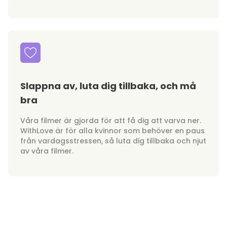
Slappna av, luta dig tillbaka, och må
bra
Våra filmer är gjorda för att få dig att varva ner.
WithLove är för alla kvinnor som behöver en paus
från vardagsstressen, så luta dig tillbaka och njut
av våra filmer.