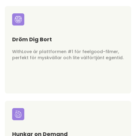
Dröm Dig Bort
WithLove är plattformen #1 för feelgood-filmer,
perfekt för myskvällar och lite välförtjänt egentid.
Hunkar on Demand