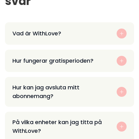
svar
Vad är WithLove?
Hur fungerar gratisperioden?
Hur kan jag avsluta mitt
abonnemang?
På vilka enheter kan jag titta på
WithLove?