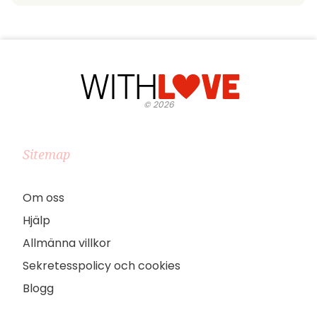
©
2026
Sitemap
Om oss
Hjälp
Allmänna villkor
Sekretesspolicy och cookies
Blogg