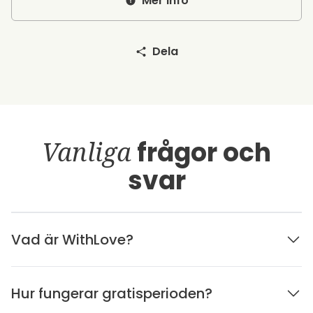
Mer info
Dela
Vanliga
frågor och
svar
Vad är WithLove?
Hur fungerar gratisperioden?