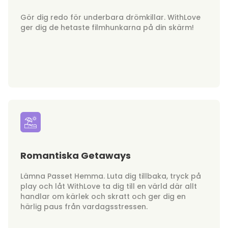
Gör dig redo för underbara drömkillar. WithLove
ger dig de hetaste filmhunkarna på din skärm!
Romantiska Getaways
Lämna Passet Hemma. Luta dig tillbaka, tryck på
play och låt WithLove ta dig till en värld där allt
handlar om kärlek och skratt och ger dig en
härlig paus från vardagsstressen.