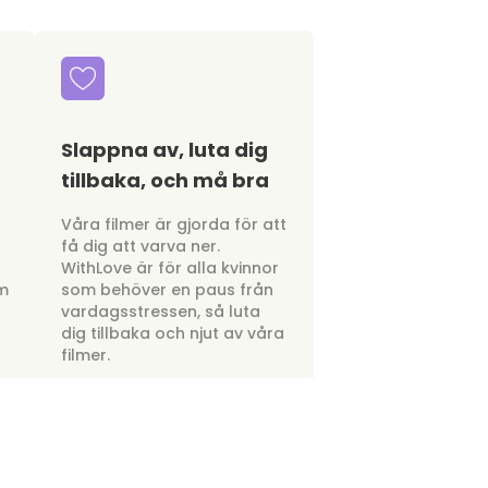
Slappna av, luta dig
tillbaka, och må bra
a
Våra filmer är gjorda för att
få dig att varva ner.
WithLove är för alla kvinnor
om
som behöver en paus från
vardagsstressen, så luta
dig tillbaka och njut av våra
filmer.