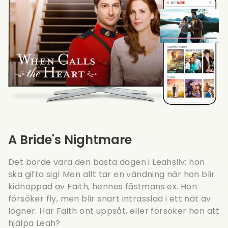
A Bride's Nightmare
Det borde vara den bästa dagen i Leahsliv: hon
ska gifta sig! Men allt tar en vändning när hon blir
kidnappad av Faith, hennes fästmans ex. Hon
försöker fly, men blir snart intrasslad i ett nät av
lögner. Har Faith ont uppsåt, eller försöker hon att
hjälpa Leah?