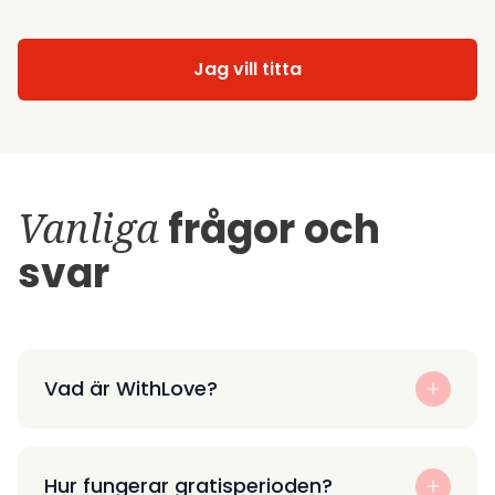
Jag vill titta
Vanliga
frågor och
svar
Vad är WithLove?
Hur fungerar gratisperioden?