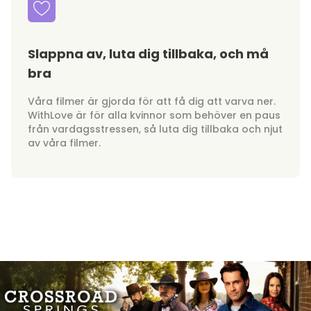
Slappna av, luta dig tillbaka, och må
bra
Våra filmer är gjorda för att få dig att varva ner.
WithLove är för alla kvinnor som behöver en paus
från vardagsstressen, så luta dig tillbaka och njut
av våra filmer.