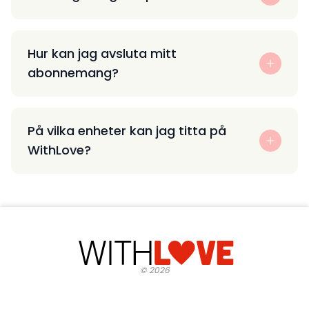
Hur kan jag avsluta mitt
abonnemang?
På vilka enheter kan jag titta på
WithLove?
©
2026