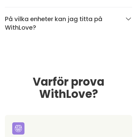
På vilka enheter kan jag titta på
WithLove?
Varför prova
WithLove?