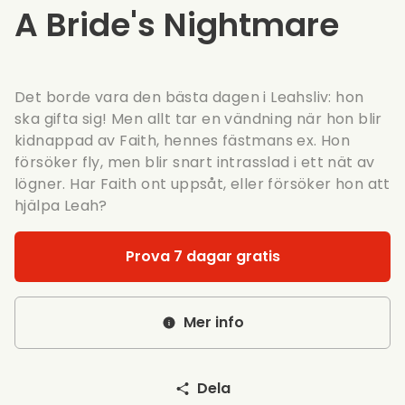
A Bride's Nightmare
Det borde vara den bästa dagen i Leahsliv: hon
ska gifta sig! Men allt tar en vändning när hon blir
kidnappad av Faith, hennes fästmans ex. Hon
försöker fly, men blir snart intrasslad i ett nät av
lögner. Har Faith ont uppsåt, eller försöker hon att
hjälpa Leah?
Prova 7 dagar gratis
Mer info
Dela