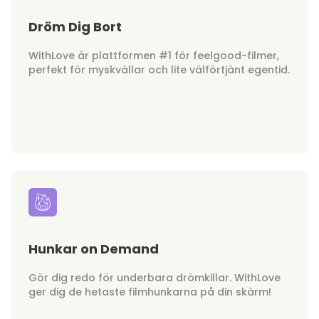
Dröm Dig Bort
WithLove är plattformen #1 för feelgood-filmer,
perfekt för myskvällar och lite välförtjänt egentid.
Hunkar on Demand
Gör dig redo för underbara drömkillar. WithLove
ger dig de hetaste filmhunkarna på din skärm!