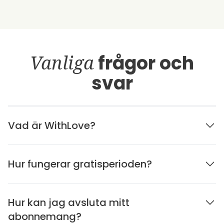
Vanliga
frågor och
svar
Vad är WithLove?
Hur fungerar gratisperioden?
Hur kan jag avsluta mitt
abonnemang?