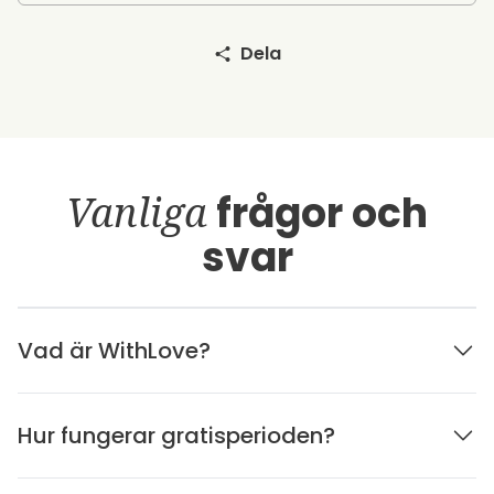
Dela
Vanliga
frågor och
svar
Vad är WithLove?
Hur fungerar gratisperioden?