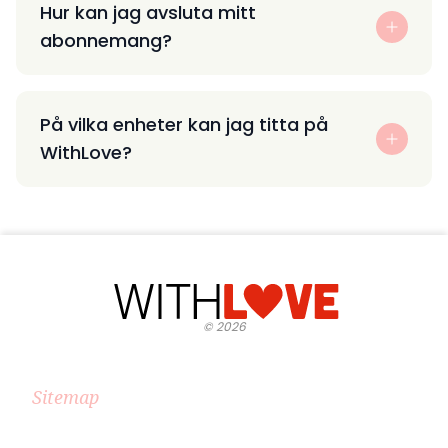
Hur kan jag avsluta mitt
abonnemang?
På vilka enheter kan jag titta på
WithLove?
©
2026
Sitemap