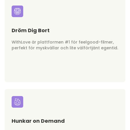
Dröm Dig Bort
WithLove är plattformen #1 för feelgood-filmer,
perfekt för myskvällar och lite välförtjänt egentid.
Hunkar on Demand