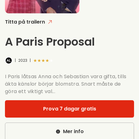
Titta på trailern
A Paris Proposal
★★★★★
|
2023
|
I Paris låtsas Anna och Sebastian vara gifta, tills
äkta känslor börjar blomstra. Snart måste de
göra ett viktigt val...
Prova 7 dagar gratis
Mer info