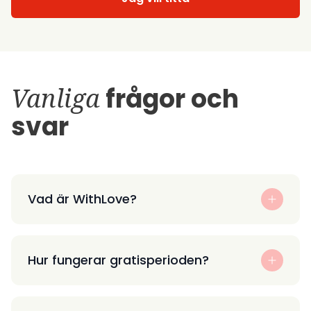
Vanliga
frågor och
svar
Vad är WithLove?
Hur fungerar gratisperioden?