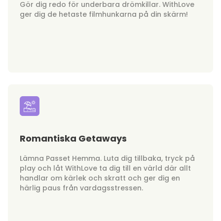
Gör dig redo för underbara drömkillar. WithLove
ger dig de hetaste filmhunkarna på din skärm!
Romantiska Getaways
Lämna Passet Hemma. Luta dig tillbaka, tryck på
play och låt WithLove ta dig till en värld där allt
handlar om kärlek och skratt och ger dig en
härlig paus från vardagsstressen.