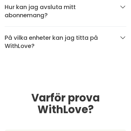
Hur kan jag avsluta mitt
abonnemang?
På vilka enheter kan jag titta på
WithLove?
Varför prova
WithLove?