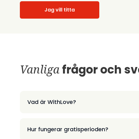
Jag vill titta
Vanliga
frågor och sv
Vad är WithLove?
Hur fungerar gratisperioden?