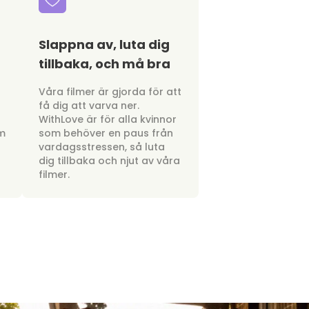
Slappna av, luta dig
tillbaka, och må bra
a
Våra filmer är gjorda för att
få dig att varva ner.
WithLove är för alla kvinnor
om
som behöver en paus från
vardagsstressen, så luta
dig tillbaka och njut av våra
filmer.