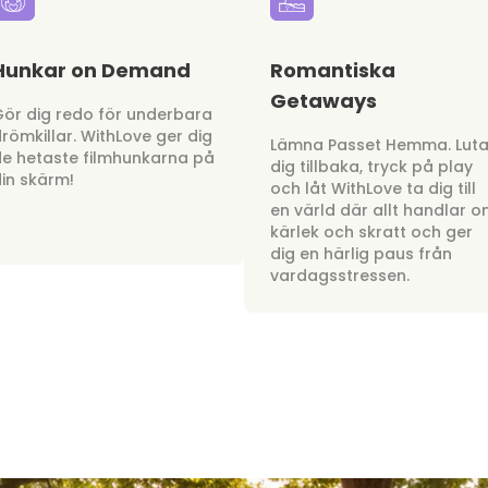
Hunkar on Demand
Romantiska
Getaways
ör dig redo för underbara
römkillar. WithLove ger dig
Lämna Passet Hemma. Lut
e hetaste filmhunkarna på
dig tillbaka, tryck på play
in skärm!
och låt WithLove ta dig till
en värld där allt handlar 
kärlek och skratt och ger
dig en härlig paus från
vardagsstressen.