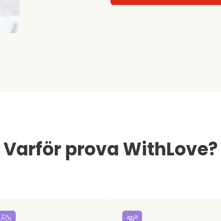
Varför prova WithLove?