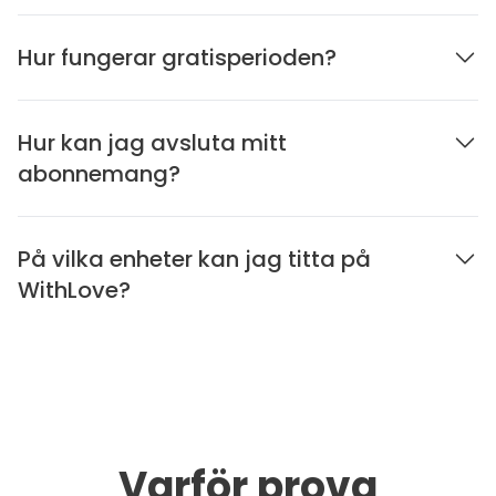
Hur fungerar gratisperioden?
Hur kan jag avsluta mitt
abonnemang?
På vilka enheter kan jag titta på
WithLove?
Varför prova