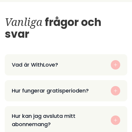
Vanliga
frågor och
svar
Vad är WithLove?
Hur fungerar gratisperioden?
Hur kan jag avsluta mitt
abonnemang?