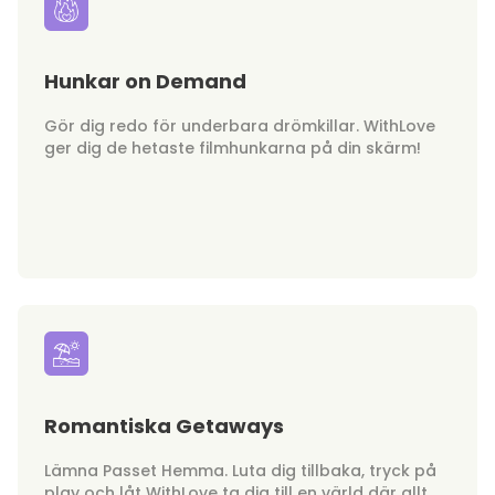
Hunkar on Demand
Gör dig redo för underbara drömkillar. WithLove
ger dig de hetaste filmhunkarna på din skärm!
Romantiska Getaways
Lämna Passet Hemma. Luta dig tillbaka, tryck på
play och låt WithLove ta dig till en värld där allt