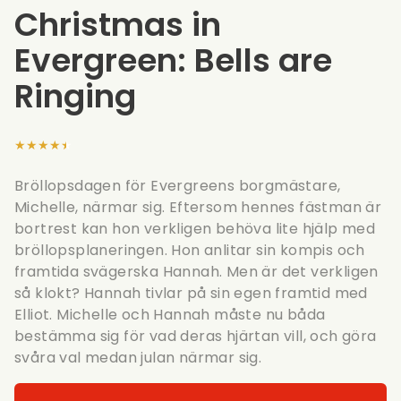
Christmas in
Evergreen: Bells are
Ringing
★★★★★
Bröllopsdagen för Evergreens borgmästare,
Michelle, närmar sig. Eftersom hennes fästman är
bortrest kan hon verkligen behöva lite hjälp med
bröllopsplaneringen. Hon anlitar sin kompis och
framtida svägerska Hannah. Men är det verkligen
så klokt? Hannah tivlar på sin egen framtid med
Elliot. Michelle och Hannah måste nu båda
bestämma sig för vad deras hjärtan vill, och göra
svåra val medan julan närmar sig.