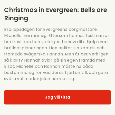
Christmas in Evergreen: Bells are
Ringing
Bröllopsdagen för Evergreens borgmästare,
Michelle, närmar sig. Eftersom hennes fästman är
bortrest kan hon verkligen behöva lite hjälp med
bröllopsplaneringen. Hon anlitar sin kompis och
framtida svägerska Hannah. Men är det verkligen
så klokt? Hannah tivlar på sin egen framtid med
Elliot. Michelle och Hannah måste nu båda
bestämma sig för vad deras hjärtan vill, och göra
svåra val medan julan närmar sig.
Jag vill titta