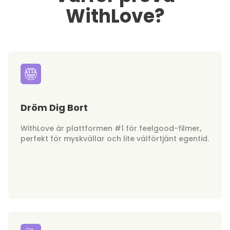
WithLove?
Dröm Dig Bort
WithLove är plattformen #1 för feelgood-filmer,
perfekt för myskvällar och lite välförtjänt egentid.