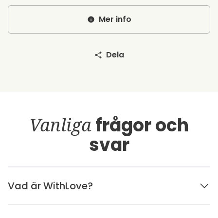
Mer info
Dela
Vanliga
frågor och
svar
Vad är WithLove?