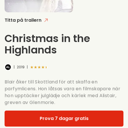
Titta på trailern
Christmas in the
Highlands
★★★★★
|
2019
|
Blair åker till Skottland för att skaffa en
parfymlicens. Hon låtsas vara en filmskapare när
hon upptäcker julglädje och kärlek med Alistair,
greven av Glenmorie.
Prova 7 dagar gratis