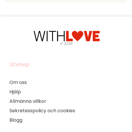
©
2026
Sitemap
Om oss
Hjälp
Allmänna villkor
Sekretesspolicy och cookies
Blogg