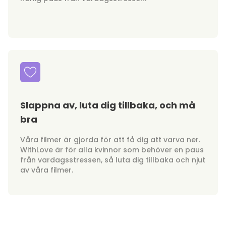
Slappna av, luta dig tillbaka, och må
bra
Våra filmer är gjorda för att få dig att varva ner.
WithLove är för alla kvinnor som behöver en paus
från vardagsstressen, så luta dig tillbaka och njut
av våra filmer.