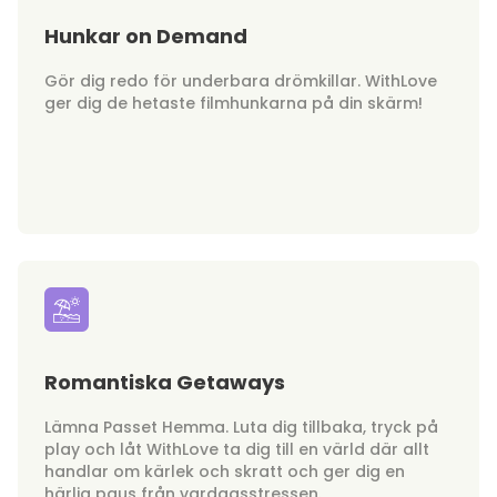
Hunkar on Demand
Gör dig redo för underbara drömkillar. WithLove
ger dig de hetaste filmhunkarna på din skärm!
Romantiska Getaways
Lämna Passet Hemma. Luta dig tillbaka, tryck på
play och låt WithLove ta dig till en värld där allt
handlar om kärlek och skratt och ger dig en
härlig paus från vardagsstressen.