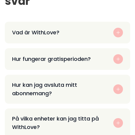
svar
Vad är WithLove?
Hur fungerar gratisperioden?
Hur kan jag avsluta mitt
abonnemang?
På vilka enheter kan jag titta på
WithLove?