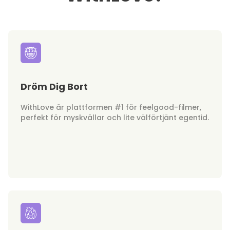
Dröm Dig Bort
WithLove är plattformen #1 för feelgood-filmer,
perfekt för myskvällar och lite välförtjänt egentid.