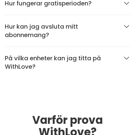
Hur fungerar gratisperioden?
Hur kan jag avsluta mitt
abonnemang?
På vilka enheter kan jag titta på
WithLove?
Varför prova
WithLove?