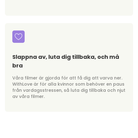
Slappna av, luta dig tillbaka, och må
bra
Våra filmer är gjorda för att få dig att varva ner.
WithLove är för alla kvinnor som behöver en paus
från vardagsstressen, så luta dig tillbaka och njut
av våra filmer.