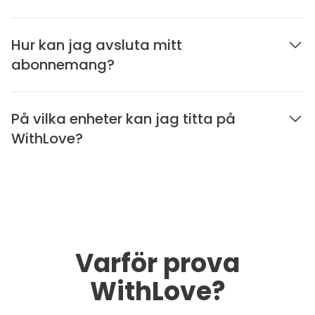
Hur kan jag avsluta mitt
abonnemang?
På vilka enheter kan jag titta på
WithLove?
Varför prova
WithLove?