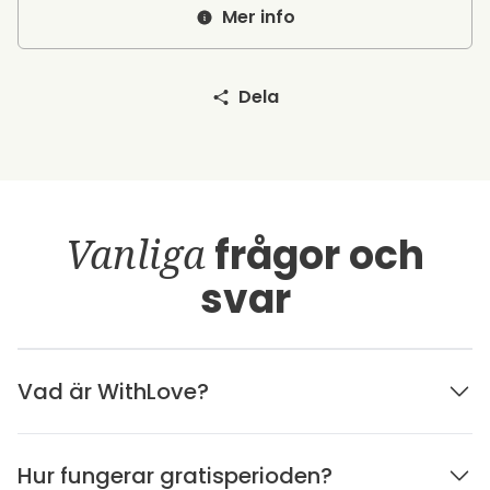
Mer info
Dela
Vanliga
frågor och
svar
Vad är WithLove?
Hur fungerar gratisperioden?