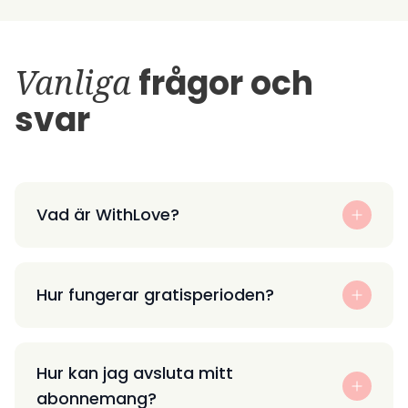
Vanliga
frågor och
svar
Vad är WithLove?
Hur fungerar gratisperioden?
Hur kan jag avsluta mitt
abonnemang?