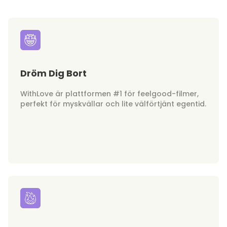
Dröm Dig Bort
WithLove är plattformen #1 för feelgood-filmer,
perfekt för myskvällar och lite välförtjänt egentid.