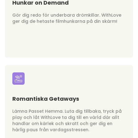
Hunkar on Demand
Gör dig redo för underbara drömkillar. WithLove
ger dig de hetaste filmhunkarna på din skärm!
Romantiska Getaways
Lämna Passet Hemma. Luta dig tillbaka, tryck på
play och låt WithLove ta dig till en värld där allt
handlar om kärlek och skratt och ger dig en
härlig paus från vardagsstressen.