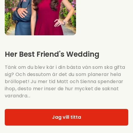
Her Best Friend's Wedding
Tänk om du blev kär i din bästa vän som ska gifta
sig? Och dessutom är det du som planerar hela
bröllopet! Ju mer tid Matt och Sienna spenderar
ihop, desto mer inser de hur mycket de saknat
varandra...
Jag vill titta