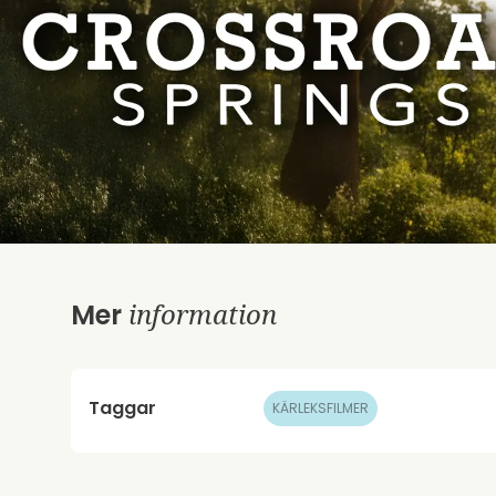
information
Mer
Taggar
KÄRLEKSFILMER