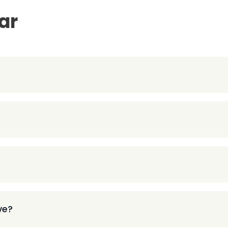
ar
ve?