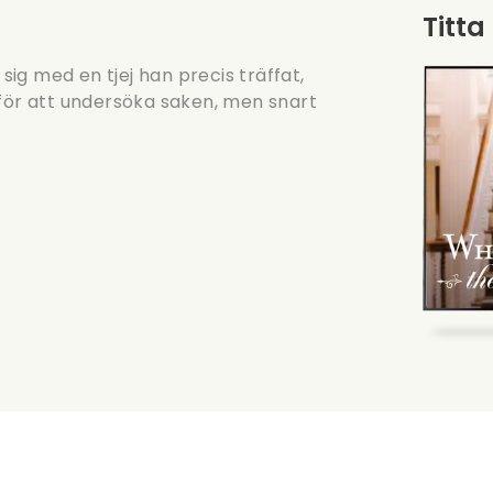
Titta
 sig med en tjej han precis träffat,
 för att undersöka saken, men snart