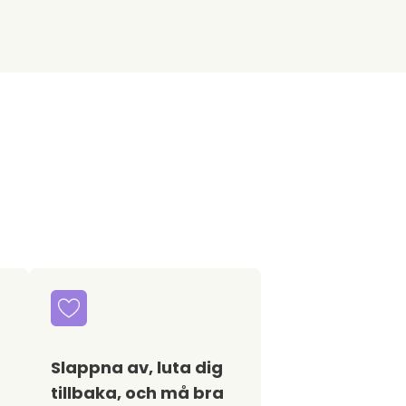
Slappna av, luta dig
tillbaka, och må bra