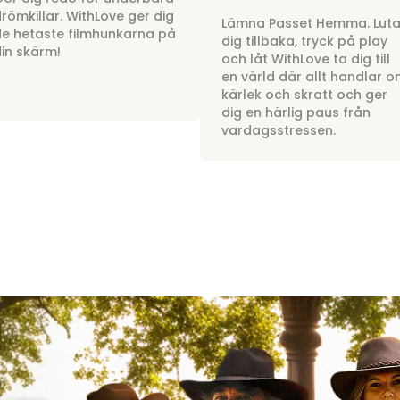
römkillar. WithLove ger dig
Lämna Passet Hemma. Lut
e hetaste filmhunkarna på
dig tillbaka, tryck på play
in skärm!
och låt WithLove ta dig till
en värld där allt handlar 
kärlek och skratt och ger
dig en härlig paus från
vardagsstressen.