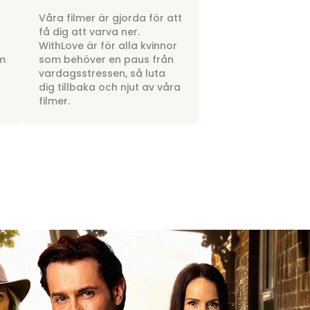
a
Våra filmer är gjorda för att
få dig att varva ner.
WithLove är för alla kvinnor
om
som behöver en paus från
vardagsstressen, så luta
dig tillbaka och njut av våra
filmer.