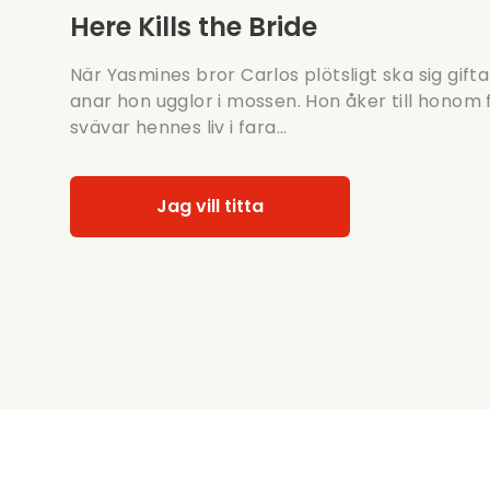
Here Kills the Bride
När Yasmines bror Carlos plötsligt ska sig gifta
anar hon ugglor i mossen. Hon åker till honom
svävar hennes liv i fara...
Jag vill titta