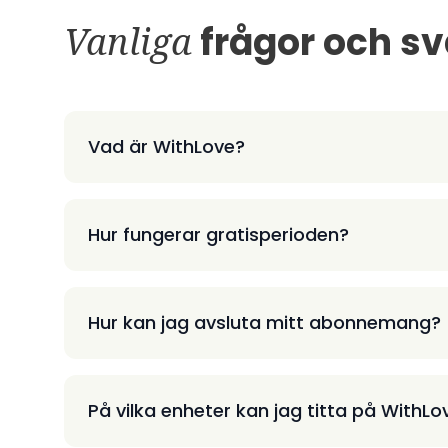
Vanliga
frågor och sv
Vad är WithLove?
Hur fungerar gratisperioden?
Hur kan jag avsluta mitt abonnemang?
På vilka enheter kan jag titta på WithLo