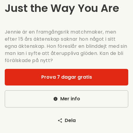
Just the Way You Are
Jennie är en framgångsrik matchmaker, men
efter 15 års äktenskap saknar hon något i sitt
egna äktenskap. Hon föreslår en blinddejt med sin
man Ian i syfte att återuppliva glöden. Kan de bli
förälskade på nytt?
Prova 7 dagar gratis
Mer info
Dela