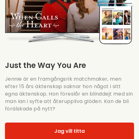
Just the Way You Are
Jennie är en framgångsrik matchmaker, men
efter 15 års äktenskap saknar hon något i sitt
egna äktenskap. Hon föreslår en blinddejt med sin
man Ian i syfte att återuppliva glöden. Kan de bli
förälskade på nytt?
Jag vill titta