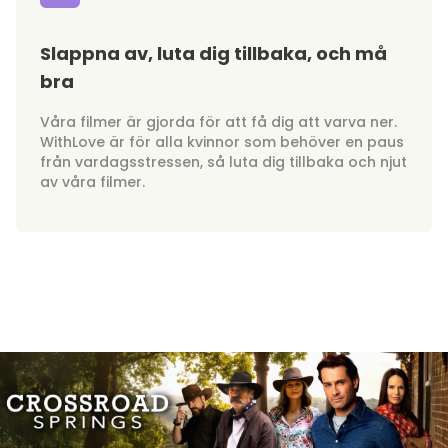
Slappna av, luta dig tillbaka, och må
bra
Våra filmer är gjorda för att få dig att varva ner.
WithLove är för alla kvinnor som behöver en paus
från vardagsstressen, så luta dig tillbaka och njut
av våra filmer.