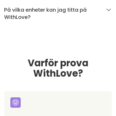
På vilka enheter kan jag titta på
WithLove?
Varför prova
WithLove?