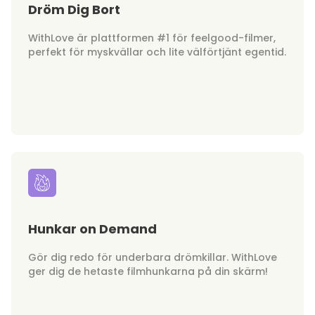
Dröm Dig Bort
WithLove är plattformen #1 för feelgood-filmer,
perfekt för myskvällar och lite välförtjänt egentid.
Hunkar on Demand
Gör dig redo för underbara drömkillar. WithLove
ger dig de hetaste filmhunkarna på din skärm!