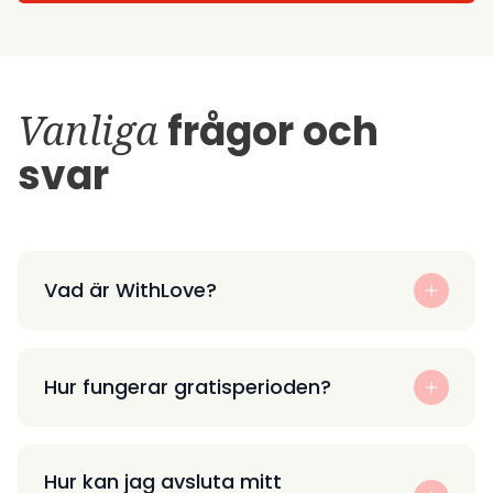
Vanliga
frågor och
svar
Vad är WithLove?
Hur fungerar gratisperioden?
Hur kan jag avsluta mitt