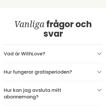
Vanliga
frågor och
svar
Vad är WithLove?
Hur fungerar gratisperioden?
Hur kan jag avsluta mitt
abonnemang?