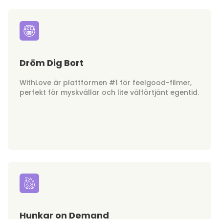
Dröm Dig Bort
WithLove är plattformen #1 för feelgood-filmer,
perfekt för myskvällar och lite välförtjänt egentid.
Hunkar on Demand