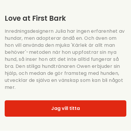
Love at First Bark
Inredningsdesignern Julia har ingen erfarenhet av
hundar, men adopterar ändå en. Och även om
hon vill använda den mjuka 'Kärlek är allt man
behöver'-metoden när hon uppfostrar sin nya
hund, så inser hon att det inte alltid fungerar så
bra. Den stiliga hundtränaren Owen erbjuder sin
hjälp, och medan de gör framsteg med hunden,
utvecklar de själva en vänskap som kan bli något
mer.
Jag vill titta