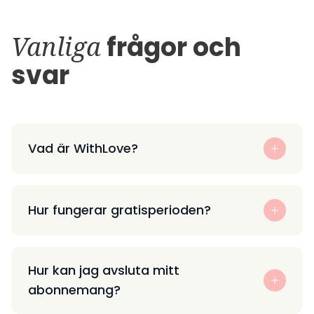
Vanliga
frågor och
svar
Vad är WithLove?
Hur fungerar gratisperioden?
Hur kan jag avsluta mitt
abonnemang?