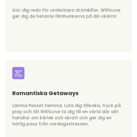
Gör dig redo för underbara drömkillar. WithLove
ger dig de hetaste filmhunkarna på din skärm!
Romantiska Getaways
Lämna Passet Hemma. Luta dig tillbaka, tryck på
play och låt WithLove ta dig till en värld där allt
handlar om kärlek och skratt och ger dig en
härlig paus från vardagsstressen.