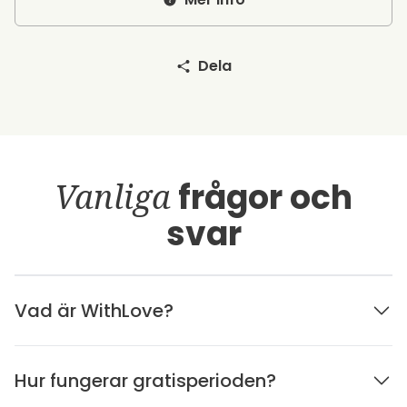
Dela
Vanliga
frågor och
svar
Vad är WithLove?
Hur fungerar gratisperioden?