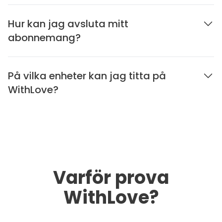
Hur kan jag avsluta mitt
abonnemang?
På vilka enheter kan jag titta på
WithLove?
Varför prova
WithLove?