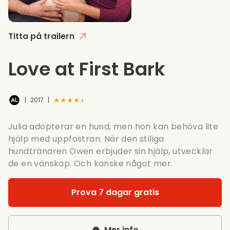
Titta på trailern
Love at First Bark
★★★★★
|
2017
|
Julia adopterar en hund, men hon kan behöva lite
hjälp med uppfostran. När den stiliga
hundtränaren Owen erbjuder sin hjälp, utvecklar
de en vänskap. Och kanske något mer.
Prova 7 dagar gratis
Mer info