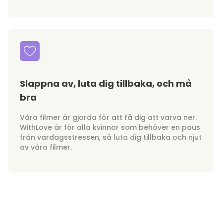
Slappna av, luta dig tillbaka, och må
bra
Våra filmer är gjorda för att få dig att varva ner.
WithLove är för alla kvinnor som behöver en paus
från vardagsstressen, så luta dig tillbaka och njut
av våra filmer.