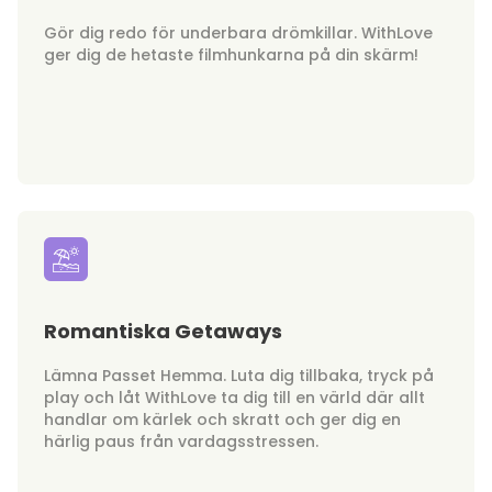
Gör dig redo för underbara drömkillar. WithLove
ger dig de hetaste filmhunkarna på din skärm!
Romantiska Getaways
Lämna Passet Hemma. Luta dig tillbaka, tryck på
play och låt WithLove ta dig till en värld där allt
handlar om kärlek och skratt och ger dig en
härlig paus från vardagsstressen.