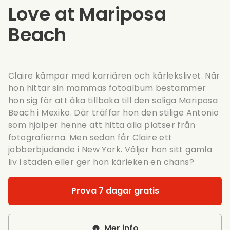
Love at Mariposa
Beach
Claire kämpar med karriären och kärlekslivet. När
hon hittar sin mammas fotoalbum bestämmer
hon sig för att åka tillbaka till den soliga Mariposa
Beach i Mexiko. Där träffar hon den stilige Antonio
som hjälper henne att hitta alla platser från
fotografierna. Men sedan får Claire ett
jobberbjudande i New York. Väljer hon sitt gamla
liv i staden eller ger hon kärleken en chans?
Prova 7 dagar gratis
Mer info