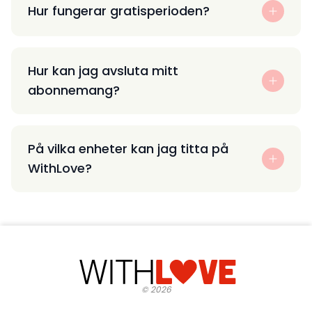
Hur fungerar gratisperioden?
Hur kan jag avsluta mitt
abonnemang?
På vilka enheter kan jag titta på
WithLove?
©
2026