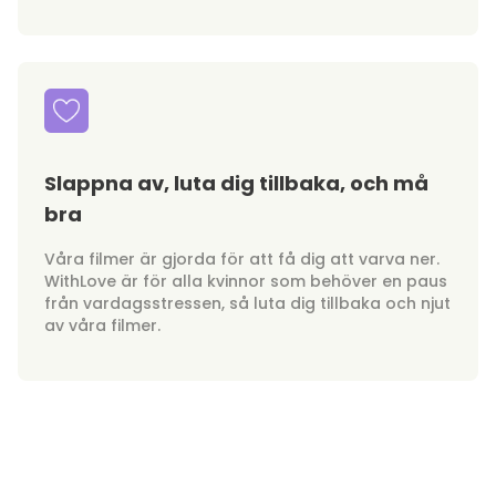
Slappna av, luta dig tillbaka, och må
bra
Våra filmer är gjorda för att få dig att varva ner.
WithLove är för alla kvinnor som behöver en paus
från vardagsstressen, så luta dig tillbaka och njut
av våra filmer.