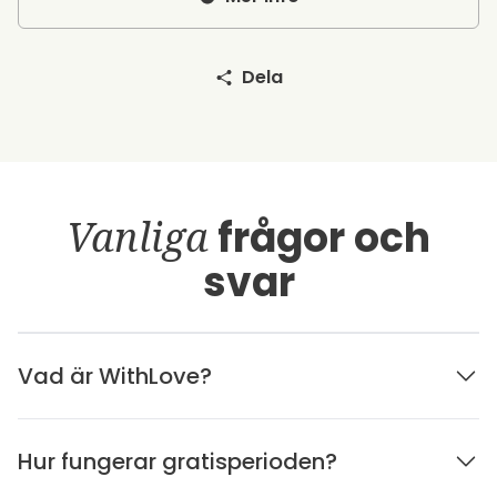
Dela
Vanliga
frågor och
svar
Vad är WithLove?
Hur fungerar gratisperioden?