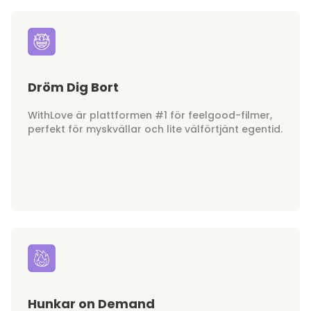
Dröm Dig Bort
WithLove är plattformen #1 för feelgood-filmer,
perfekt för myskvällar och lite välförtjänt egentid.
Hunkar on Demand