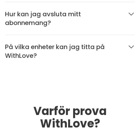
Hur kan jag avsluta mitt
abonnemang?
På vilka enheter kan jag titta på
WithLove?
Varför prova
WithLove?