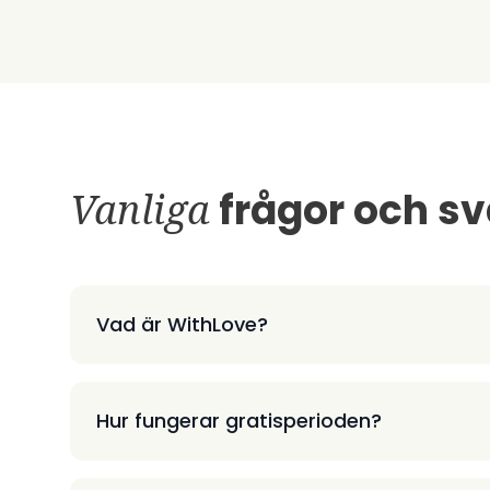
Vanliga
frågor och sv
Vad är WithLove?
Hur fungerar gratisperioden?