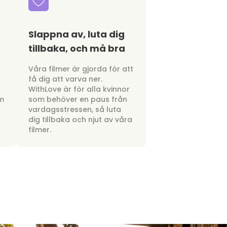
Slappna av, luta dig
tillbaka, och må bra
a
Våra filmer är gjorda för att
få dig att varva ner.
WithLove är för alla kvinnor
om
som behöver en paus från
vardagsstressen, så luta
dig tillbaka och njut av våra
filmer.