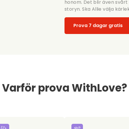
honom. Det blir även svårt
storyn. Ska Allie välja kärl
Prova 7 dagar gratis
Varför prova WithLove?