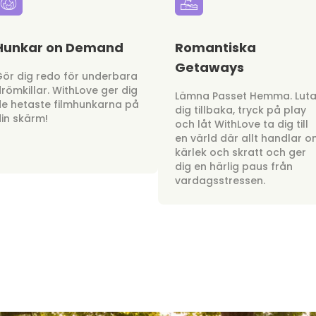
Hunkar on Demand
Romantiska
Getaways
ör dig redo för underbara
römkillar. WithLove ger dig
Lämna Passet Hemma. Lut
e hetaste filmhunkarna på
dig tillbaka, tryck på play
in skärm!
och låt WithLove ta dig till
en värld där allt handlar 
kärlek och skratt och ger
dig en härlig paus från
vardagsstressen.