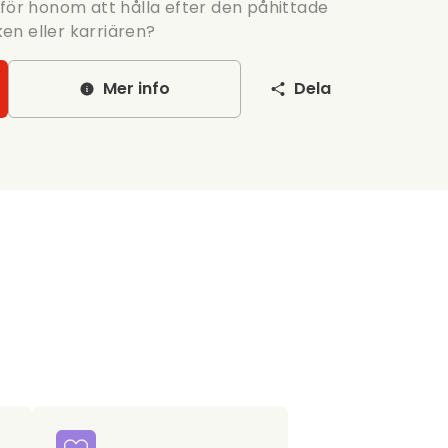
 för honom att hålla efter den påhittade
eken eller karriären?
Mer info
Dela