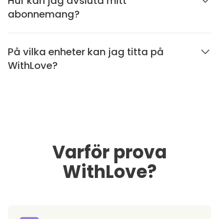
Hur kan jag avsluta mitt
abonnemang?
På vilka enheter kan jag titta på
WithLove?
Varför prova
WithLove?