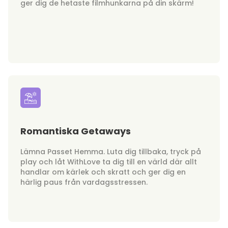
ger dig de hetaste filmhunkarna på din skärm!
Romantiska Getaways
Lämna Passet Hemma. Luta dig tillbaka, tryck på
play och låt WithLove ta dig till en värld där allt
handlar om kärlek och skratt och ger dig en
härlig paus från vardagsstressen.