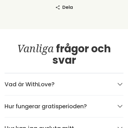
Dela
Vanliga
frågor och
svar
Vad är WithLove?
Hur fungerar gratisperioden?