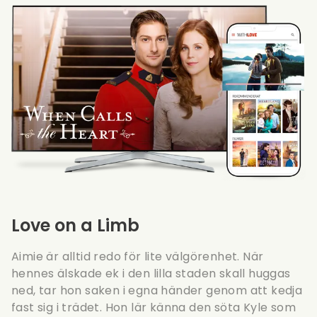
Love on a Limb
Aimie är alltid redo för lite välgörenhet. När
hennes älskade ek i den lilla staden skall huggas
ned, tar hon saken i egna händer genom att kedja
fast sig i trädet. Hon lär känna den söta Kyle som