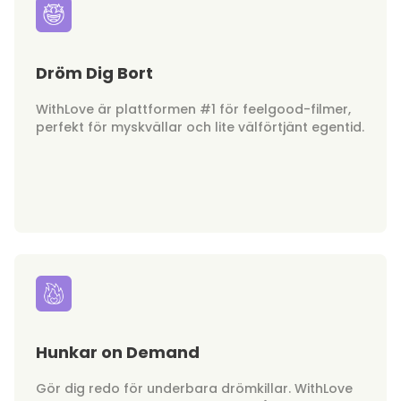
Dröm Dig Bort
WithLove är plattformen #1 för feelgood-filmer,
perfekt för myskvällar och lite välförtjänt egentid.
Hunkar on Demand
Gör dig redo för underbara drömkillar. WithLove