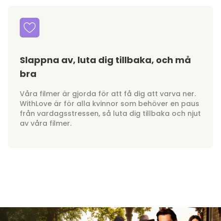
Slappna av, luta dig tillbaka, och må
bra
Våra filmer är gjorda för att få dig att varva ner.
WithLove är för alla kvinnor som behöver en paus
från vardagsstressen, så luta dig tillbaka och njut
av våra filmer.