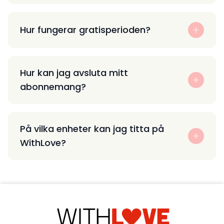
Hur fungerar gratisperioden?
Hur kan jag avsluta mitt
abonnemang?
På vilka enheter kan jag titta på
WithLove?