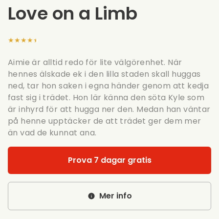
Love on a Limb
★★★★★
Aimie är alltid redo för lite välgörenhet. När
hennes älskade ek i den lilla staden skall huggas
ned, tar hon saken i egna händer genom att kedja
fast sig i trädet. Hon lär känna den söta Kyle som
är inhyrd för att hugga ner den. Medan han väntar
på henne upptäcker de att trädet ger dem mer
än vad de kunnat ana.
Prova 7 dagar gratis
Mer info