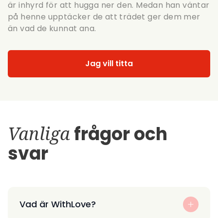
är inhyrd för att hugga ner den. Medan han väntar
på henne upptäcker de att trädet ger dem mer
än vad de kunnat ana.
Jag vill titta
Vanliga
frågor och
svar
Vad är WithLove?