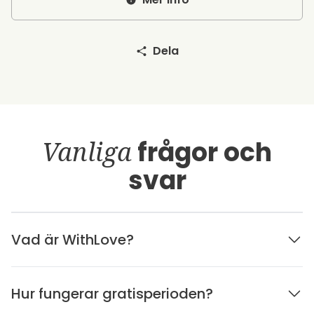
Dela
Vanliga
frågor och
svar
Vad är WithLove?
Hur fungerar gratisperioden?