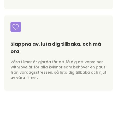
Slappna av, luta dig tillbaka, och må
bra
Våra filmer är gjorda för att få dig att varva ner.
WithLove är för alla kvinnor som behöver en paus
från vardagsstressen, så luta dig tillbaka och njut
av våra filmer.