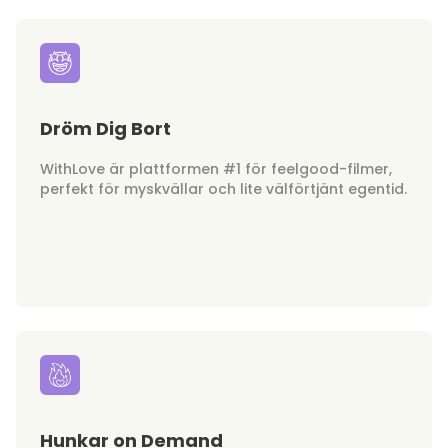
Dröm Dig Bort
WithLove är plattformen #1 för feelgood-filmer,
perfekt för myskvällar och lite välförtjänt egentid.
Hunkar on Demand