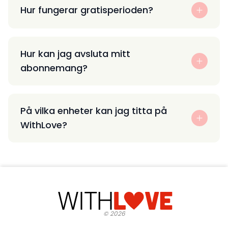
Hur fungerar gratisperioden?
Hur kan jag avsluta mitt
abonnemang?
På vilka enheter kan jag titta på
WithLove?
©
2026