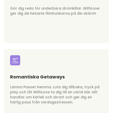
Gör dig redo för underbara drömkillar. WithLove
ger dig de hetaste filmhunkarna på din skärm!
Romantiska Getaways
Lämna Passet Hemma. Luta dig tillbaka, tryck på
play och låt WithLove ta dig till en värld där allt
handlar om kärlek och skratt och ger dig en
härlig paus från vardagsstressen.