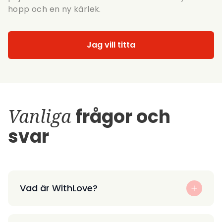
hopp och en ny kärlek.
Jag vill titta
Vanliga
frågor och
svar
Vad är WithLove?