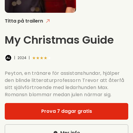
Titta på trailern
My Christmas Guide
★★★★★
|
2024
|
Peyton, en tränare för assistanshundar, hjälper
den blinde litteraturprofessorn Trevor att återfå
sitt självförtroende med ledarhunden Max.
Romansn blommar medan julen närmar sig.
Prova 7 dagar gratis
Mer info