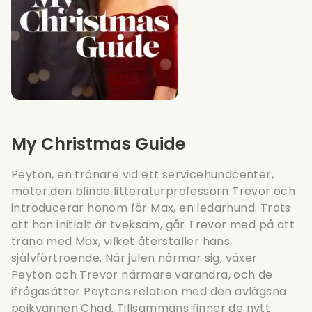
My Christmas Guide
Peyton, en tränare vid ett servicehundcenter,
möter den blinde litteraturprofessorn Trevor och
introducerar honom för Max, en ledarhund. Trots
att han initialt är tveksam, går Trevor med på att
träna med Max, vilket återställer hans
självförtroende. När julen närmar sig, växer
Peyton och Trevor närmare varandra, och de
ifrågasätter Peytons relation med den avlägsna
pojkvännen Chad. Tillsammans finner de nytt