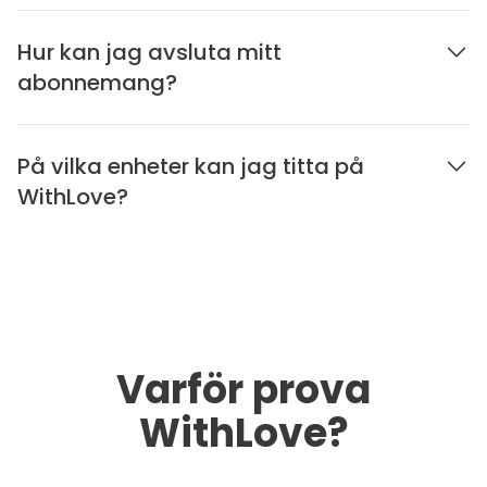
Hur kan jag avsluta mitt
abonnemang?
På vilka enheter kan jag titta på
WithLove?
Varför prova
WithLove?