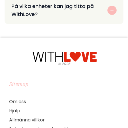
På vilka enheter kan jag titta på
WithLove?
©
2026
Sitemap
Om oss
Hjälp
Allmänna villkor