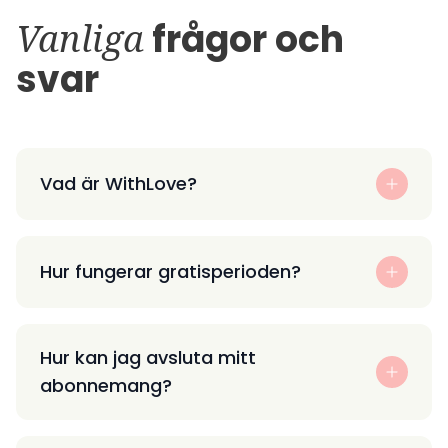
Vanliga
frågor och
svar
Vad är WithLove?
Hur fungerar gratisperioden?
Hur kan jag avsluta mitt
abonnemang?