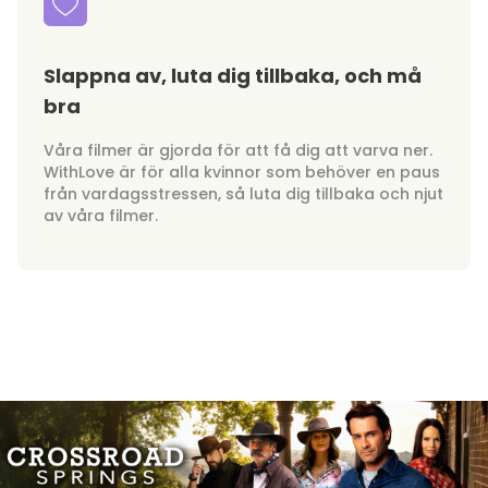
Slappna av, luta dig tillbaka, och må
bra
Våra filmer är gjorda för att få dig att varva ner.
WithLove är för alla kvinnor som behöver en paus
från vardagsstressen, så luta dig tillbaka och njut
av våra filmer.