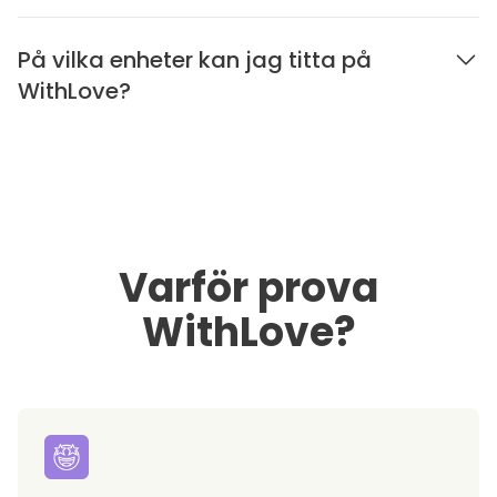
På vilka enheter kan jag titta på
WithLove?
Varför prova
WithLove?