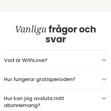
Vanliga
frågor och
svar
Vad är WithLove?
Hur fungerar gratisperioden?
Hur kan jag avsluta mitt
abonnemang?