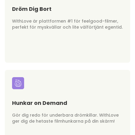
Dröm Dig Bort
WithLove är plattformen #1 för feelgood-filmer,
perfekt för myskvällar och lite välförtjänt egentid.
Hunkar on Demand
Gör dig redo för underbara drömkillar. WithLove
ger dig de hetaste filmhunkarna på din skärm!