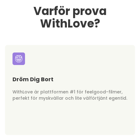
Varför prova
WithLove?
Dröm Dig Bort
WithLove är plattformen #1 för feelgood-filmer,
perfekt för myskvällar och lite välförtjänt egentid.