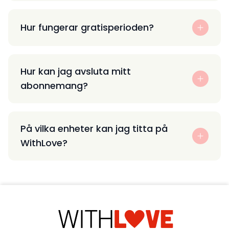
Hur fungerar gratisperioden?
Hur kan jag avsluta mitt
abonnemang?
På vilka enheter kan jag titta på
WithLove?