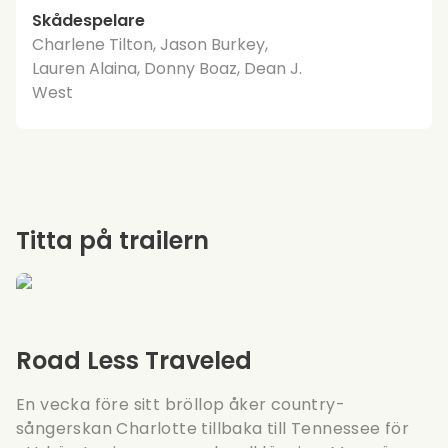
Skådespelare
Charlene Tilton, Jason Burkey,
Lauren Alaina, Donny Boaz, Dean J.
West
Titta på trailern
Road Less Traveled
En vecka före sitt bröllop åker country-
sångerskan Charlotte tillbaka till Tennessee för