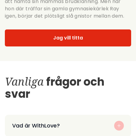
att hämta sin mammas brudklänning. Men när
hon där träffar sin gamla gymnasiekärlek Ray
igen, börjar det plötsligt slå gnistor mellan dem.
Jag vill titta
Vanliga
frågor och
svar
Vad är WithLove?