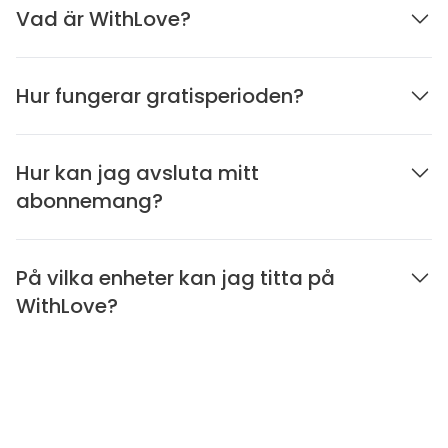
Vad är WithLove?
Hur fungerar gratisperioden?
Hur kan jag avsluta mitt
abonnemang?
På vilka enheter kan jag titta på
WithLove?