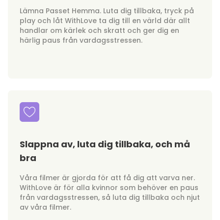
Lämna Passet Hemma. Luta dig tillbaka, tryck på
play och låt WithLove ta dig till en värld där allt
handlar om kärlek och skratt och ger dig en
härlig paus från vardagsstressen.
Slappna av, luta dig tillbaka, och må
bra
Våra filmer är gjorda för att få dig att varva ner.
WithLove är för alla kvinnor som behöver en paus
från vardagsstressen, så luta dig tillbaka och njut
av våra filmer.