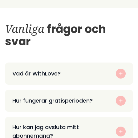
Vanliga
frågor och
svar
Vad är WithLove?
Hur fungerar gratisperioden?
Hur kan jag avsluta mitt
abonnemang?