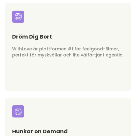
Dröm Dig Bort
WithLove är plattformen #1 för feelgood-filmer,
perfekt för myskvällar och lite välförtjänt egentid.
Hunkar on Demand