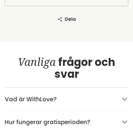
Dela
Vanliga
frågor och
svar
Vad är WithLove?
Hur fungerar gratisperioden?