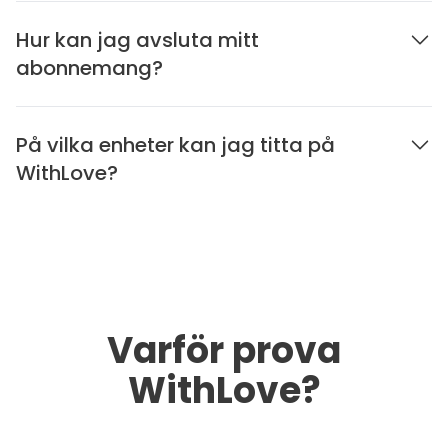
Hur kan jag avsluta mitt
abonnemang?
På vilka enheter kan jag titta på
WithLove?
Varför prova
WithLove?