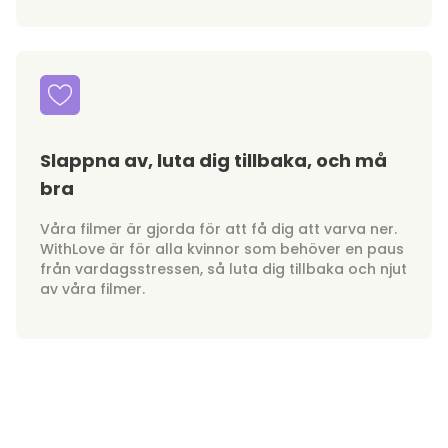
Slappna av, luta dig tillbaka, och må
bra
Våra filmer är gjorda för att få dig att varva ner.
WithLove är för alla kvinnor som behöver en paus
från vardagsstressen, så luta dig tillbaka och njut
av våra filmer.