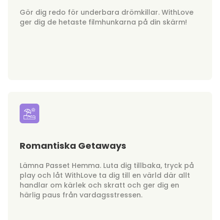
Gör dig redo för underbara drömkillar. WithLove
ger dig de hetaste filmhunkarna på din skärm!
Romantiska Getaways
Lämna Passet Hemma. Luta dig tillbaka, tryck på
play och låt WithLove ta dig till en värld där allt
handlar om kärlek och skratt och ger dig en
härlig paus från vardagsstressen.