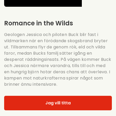
Romance in the Wilds
Geologen Jessica och piloten Buck blir fast i
vildmarken när en förödande skogsbrand bryter
ut. Tillsammans flyr de genom rök, eld och vilda
faror, medan Bucks familj sätter igång en
desperat räddningsinsats. På vägen kommer Buck
och Jessica närmare varandra, tills till och med
en hungrig björn hotar deras chans att överleva. I
kampen mot naturkrafterna spirar något som
brinner ännu intensivare.
Jag vill titta