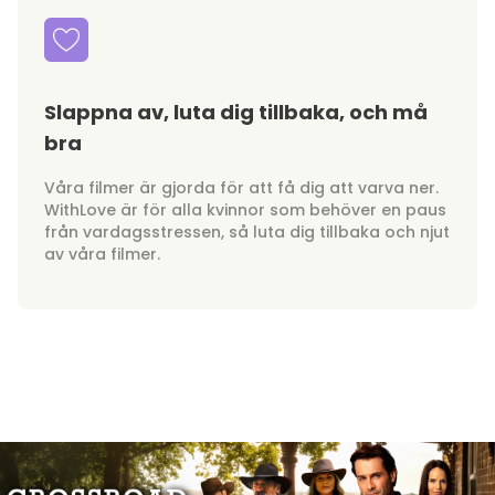
Slappna av, luta dig tillbaka, och må
bra
Våra filmer är gjorda för att få dig att varva ner.
WithLove är för alla kvinnor som behöver en paus
från vardagsstressen, så luta dig tillbaka och njut
av våra filmer.