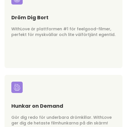
Dröm Dig Bort
WithLove är plattformen #1 för feelgood-filmer,
perfekt för myskvällar och lite välförtjänt egentid.
Hunkar on Demand
Gör dig redo för underbara drömkillar. WithLove
ger dig de hetaste filmhunkarna på din skärm!