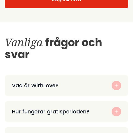
Vanliga
frågor och
svar
Vad är WithLove?
Hur fungerar gratisperioden?