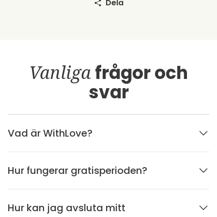
Dela
Vanliga
frågor och
svar
Vad är WithLove?
Hur fungerar gratisperioden?
Hur kan jag avsluta mitt