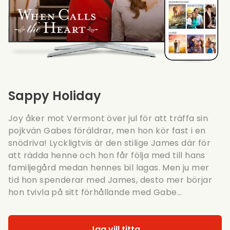
Sappy Holiday
Joy åker mot Vermont över jul för att träffa sin
pojkvän Gabes föräldrar, men hon kör fast i en
snödriva! Lyckligtvis är den stilige James där för
att rädda henne och hon får följa med till hans
familjegård medan hennes bil lagas. Men ju mer
tid hon spenderar med James, desto mer börjar
hon tvivla på sitt förhållande med Gabe...
Jag vill titta