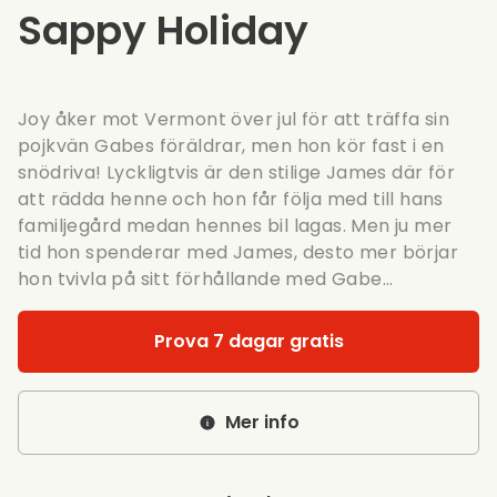
Sappy Holiday
Joy åker mot Vermont över jul för att träffa sin
pojkvän Gabes föräldrar, men hon kör fast i en
snödriva! Lyckligtvis är den stilige James där för
att rädda henne och hon får följa med till hans
familjegård medan hennes bil lagas. Men ju mer
tid hon spenderar med James, desto mer börjar
hon tvivla på sitt förhållande med Gabe...
Prova 7 dagar gratis
Mer info