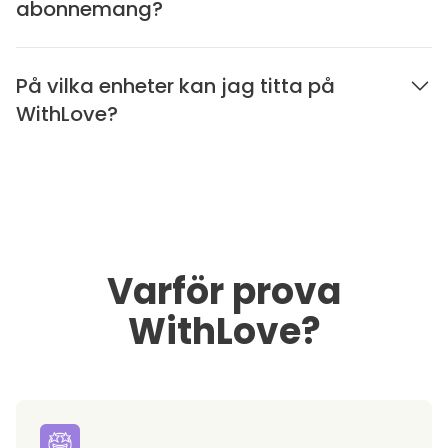
abonnemang?
På vilka enheter kan jag titta på
WithLove?
Varför prova
WithLove?