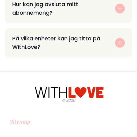
Hur kan jag avsluta mitt
abonnemang?
På vilka enheter kan jag titta på
WithLove?
©
2026
Sitemap