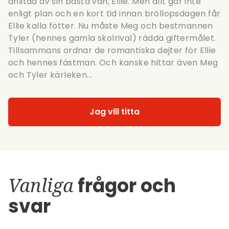
anlitad av sin bästa vän, Ellie. Men allt går inte
enligt plan och en kort tid innan bröllopsdagen får
Ellie kalla fötter. Nu måste Meg och bestmannen
Tyler (hennes gamla skolrival) rädda giftermålet.
Tillsammans ordnar de romantiska dejter för Ellie
och hennes fästman. Och kanske hittar även Meg
och Tyler kärleken...
Jag vill titta
Vanliga
frågor och
svar