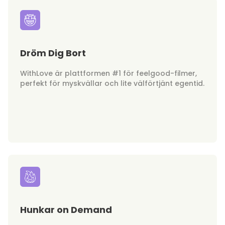
Dröm Dig Bort
WithLove är plattformen #1 för feelgood-filmer,
perfekt för myskvällar och lite välförtjänt egentid.
Hunkar on Demand