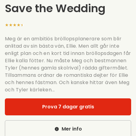
Save the Wedding
★★★★★
Meg är en ambitiös bröllopsplanerare som blir
anlitad av sin bästa vän, Ellie. Men allt går inte
enligt plan och en kort tid innan bröllopsdagen får
Ellie kalla fötter. Nu måste Meg och bestmannen
Tyler (hennes gamla skolrival) rädda giftermålet.
Tillsammans ordnar de romantiska dejter för Ellie
och hennes fästman. Och kanske hittar även Meg
och Tyler kärleken...
Prova 7 dagar gratis
Mer info