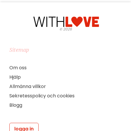
©
2026
Sitemap
Om oss
Hjälp
Allmänna villkor
Sekretesspolicy och cookies
Blogg
logga in