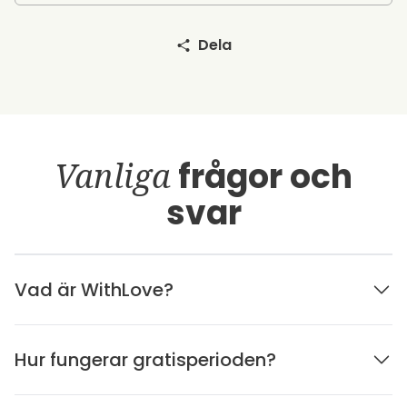
Dela
Vanliga
frågor och
svar
Vad är WithLove?
Hur fungerar gratisperioden?