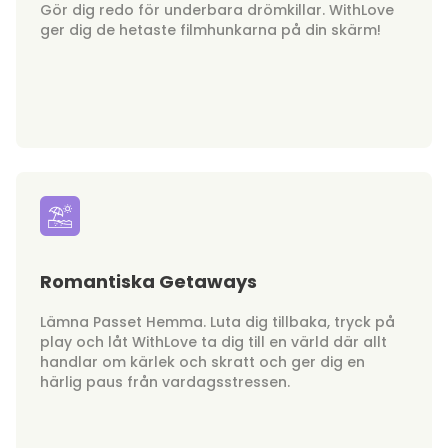
Gör dig redo för underbara drömkillar. WithLove
ger dig de hetaste filmhunkarna på din skärm!
Romantiska Getaways
Lämna Passet Hemma. Luta dig tillbaka, tryck på
play och låt WithLove ta dig till en värld där allt
handlar om kärlek och skratt och ger dig en
härlig paus från vardagsstressen.