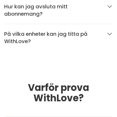
Hur kan jag avsluta mitt
abonnemang?
På vilka enheter kan jag titta på
WithLove?
Varför prova
WithLove?