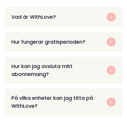
Vad är WithLove?
Hur fungerar gratisperioden?
Hur kan jag avsluta mitt
abonnemang?
På vilka enheter kan jag titta på
WithLove?