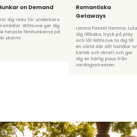
Hunkar on Demand
Romantiska
Getaways
ör dig redo för underbara
römkillar. WithLove ger dig
Lämna Passet Hemma. Lut
e hetaste filmhunkarna på
dig tillbaka, tryck på play
in skärm!
och låt WithLove ta dig till
en värld där allt handlar 
kärlek och skratt och ger
dig en härlig paus från
vardagsstressen.