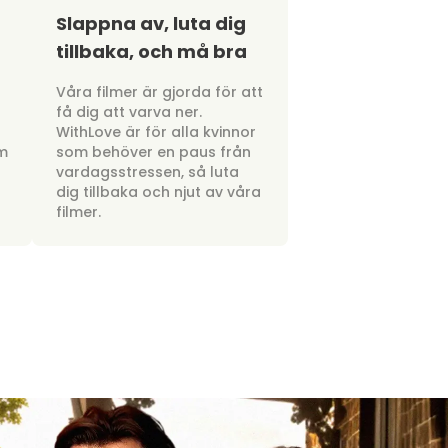
Slappna av, luta dig
tillbaka, och må bra
a
Våra filmer är gjorda för att
få dig att varva ner.
WithLove är för alla kvinnor
om
som behöver en paus från
vardagsstressen, så luta
dig tillbaka och njut av våra
filmer.