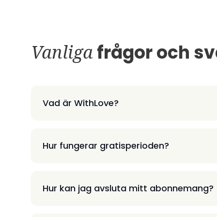
Vanliga
frågor och sv
Vad är WithLove?
Hur fungerar gratisperioden?
Hur kan jag avsluta mitt abonnemang?