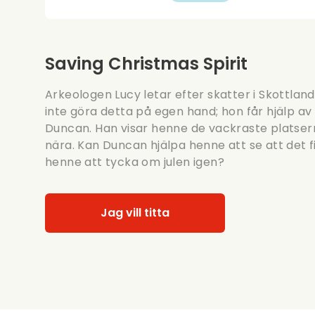
Saving Christmas Spirit
Arkeologen Lucy letar efter skatter i Skottland
inte göra detta på egen hand; hon får hjälp av
Duncan. Han visar henne de vackraste platse
nära. Kan Duncan hjälpa henne att se att det 
henne att tycka om julen igen?
Jag vill titta