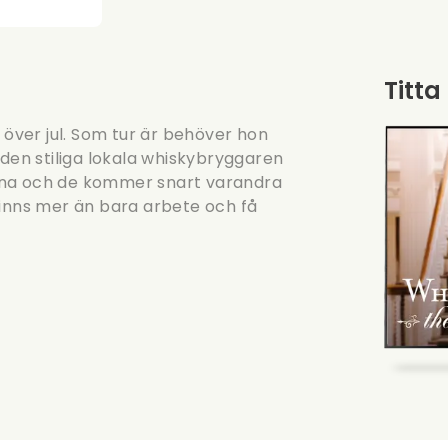
Titta
 över jul. Som tur är behöver hon
 den stiliga lokala whiskybryggaren
rna och de kommer snart varandra
finns mer än bara arbete och få