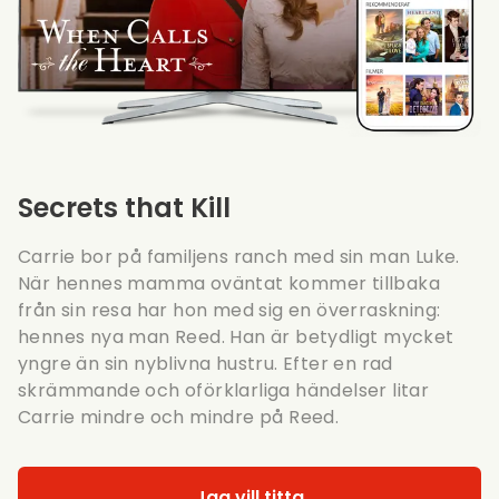
Secrets that Kill
Carrie bor på familjens ranch med sin man Luke.
När hennes mamma oväntat kommer tillbaka
från sin resa har hon med sig en överraskning:
hennes nya man Reed. Han är betydligt mycket
yngre än sin nyblivna hustru. Efter en rad
skrämmande och oförklarliga händelser litar
Carrie mindre och mindre på Reed.
Jag vill titta