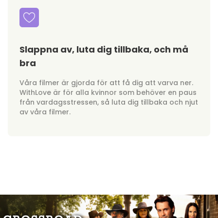
Slappna av, luta dig tillbaka, och må
bra
Våra filmer är gjorda för att få dig att varva ner.
WithLove är för alla kvinnor som behöver en paus
från vardagsstressen, så luta dig tillbaka och njut
av våra filmer.