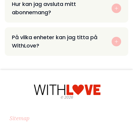
Hur kan jag avsluta mitt
abonnemang?
På vilka enheter kan jag titta på
WithLove?
©
2026
Sitemap