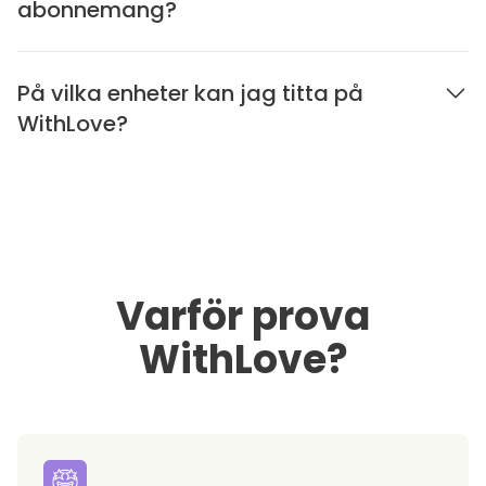
abonnemang?
På vilka enheter kan jag titta på
WithLove?
Varför prova
WithLove?