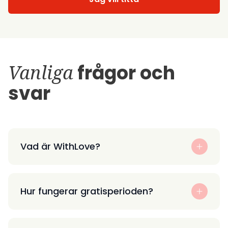
Vanliga
frågor och
svar
Vad är WithLove?
Hur fungerar gratisperioden?