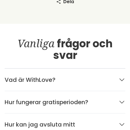
Dela
Vanliga
frågor och
svar
Vad är WithLove?
Hur fungerar gratisperioden?
Hur kan jag avsluta mitt