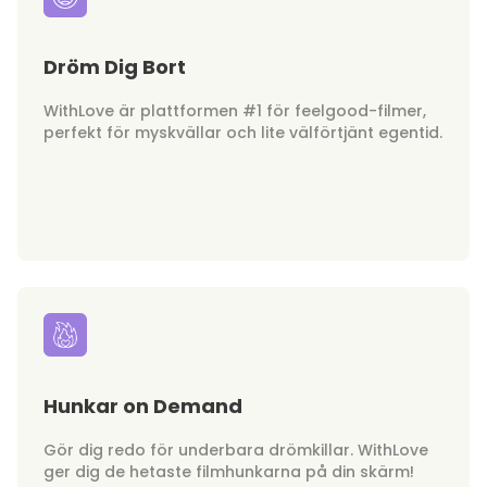
Dröm Dig Bort
WithLove är plattformen #1 för feelgood-filmer,
perfekt för myskvällar och lite välförtjänt egentid.
Hunkar on Demand
Gör dig redo för underbara drömkillar. WithLove
ger dig de hetaste filmhunkarna på din skärm!